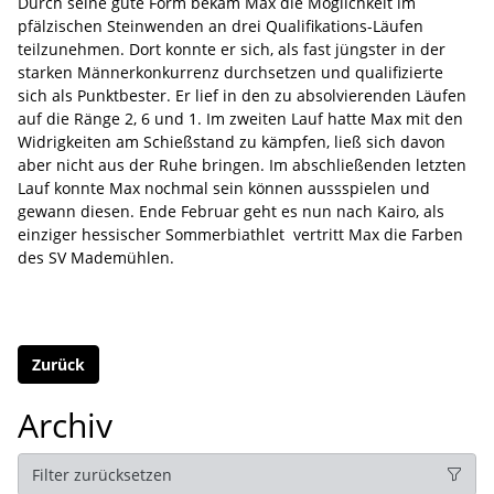
Durch seine gute Form bekam Max die Möglichkeit im
pfälzischen Steinwenden an drei Qualifikations-Läufen
teilzunehmen. Dort konnte er sich, als fast jüngster in der
starken Männerkonkurrenz durchsetzen und qualifizierte
sich als Punktbester. Er lief in den zu absolvierenden Läufen
auf die Ränge 2, 6 und 1. Im zweiten Lauf hatte Max mit den
Widrigkeiten am Schießstand zu kämpfen, ließ sich davon
aber nicht aus der Ruhe bringen. Im abschließenden letzten
Lauf konnte Max nochmal sein können aussspielen und
gewann diesen. Ende Februar geht es nun nach Kairo, als
einziger hessischer Sommerbiathlet vertritt Max die Farben
des SV Mademühlen.
Zurück
Archiv
Filter zurücksetzen