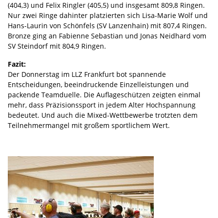
(404,3) und Felix Ringler (405,5) und insgesamt 809,8 Ringen.
Nur zwei Ringe dahinter platzierten sich Lisa-Marie Wolf und
Hans-Laurin von Schönfels (SV Lanzenhain) mit 807,4 Ringen.
Bronze ging an Fabienne Sebastian und Jonas Neidhard vom
SV Steindorf mit 804,9 Ringen.
Fazit:
Der Donnerstag im LLZ Frankfurt bot spannende
Entscheidungen, beeindruckende Einzelleistungen und
packende Teamduelle. Die Auflageschützen zeigten einmal
mehr, dass Präzisionssport in jedem Alter Hochspannung
bedeutet. Und auch die Mixed-Wettbewerbe trotzten dem
Teilnehmermangel mit großem sportlichem Wert.