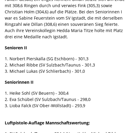
mit 308,6 Ringen durch und verwies Fink (305,3) sowie
Christian Holm (304,6) auf die Plätze. Bei den Seniorinnen I
war es Sabine Feuerstein vom SV Igstadt, die mit derselben
Ringzahl wie Dillan (308,6) einen souveränen Sieg feierte.
Auch ihre Vereinskollegin Hedda Maria Titze holte mit Platz
drei eine Medaille nach Igstadt.
Senioren II
1. Norbert Pierskalla (SG Eschborn) - 301,3
2. Michael Ribbe (SV Sulzbach/Taunus - 301,3
3. Michael Lukas (SV Schlierbach) - 301,0
Seniorinnen II
1. Heike Sohl (SV Beuern) - 300,4
2. Eva Schübel (SV Sulzbach/Taunus - 298,0
3. Lioba Falck (SV Ober-Wöllstadt) - 293,9
Luftpistole-Auflage Mannschaftswertung: