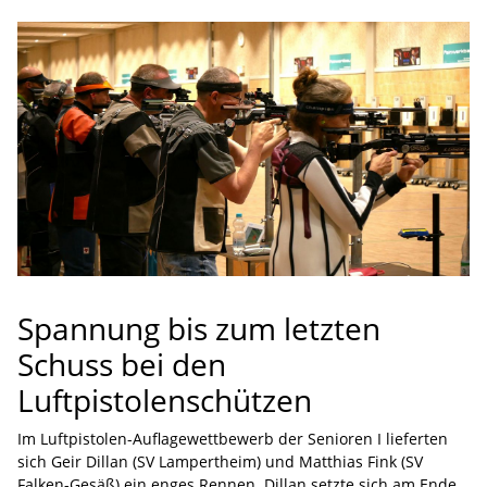
Spannung bis zum letzten
Schuss bei den
Luftpistolenschützen
Im Luftpistolen-Auflagewettbewerb der Senioren I lieferten
sich Geir Dillan (SV Lampertheim) und Matthias Fink (SV
Falken-Gesäß) ein enges Rennen. Dillan setzte sich am Ende