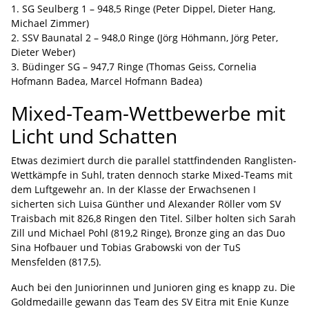
1. SG Seulberg 1 – 948,5 Ringe (Peter Dippel, Dieter Hang,
Michael Zimmer)
2. SSV Baunatal 2 – 948,0 Ringe (Jörg Höhmann, Jörg Peter,
Dieter Weber)
3. Büdinger SG – 947,7 Ringe (Thomas Geiss, Cornelia
Hofmann Badea, Marcel Hofmann Badea)
Mixed-Team-Wettbewerbe mit
Licht und Schatten
Etwas dezimiert durch die parallel stattfindenden Ranglisten-
Wettkämpfe in Suhl, traten dennoch starke Mixed-Teams mit
dem Luftgewehr an. In der Klasse der Erwachsenen I
sicherten sich Luisa Günther und Alexander Röller vom SV
Traisbach mit 826,8 Ringen den Titel. Silber holten sich Sarah
Zill und Michael Pohl (819,2 Ringe), Bronze ging an das Duo
Sina Hofbauer und Tobias Grabowski von der TuS
Mensfelden (817,5).
Auch bei den Juniorinnen und Junioren ging es knapp zu. Die
Goldmedaille gewann das Team des SV Eitra mit Enie Kunze