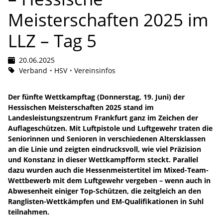
Meisterschaften 2025 im
LLZ – Tag 5
20.06.2025
Verband
HSV
Vereinsinfos
Der fünfte Wettkampftag (Donnerstag, 19. Juni) der
Hessischen Meisterschaften 2025 stand im
Landesleistungszentrum Frankfurt ganz im Zeichen der
Auflageschützen. Mit Luftpistole und Luftgewehr traten die
Seniorinnen und Senioren in verschiedenen Altersklassen
an die Linie und zeigten eindrucksvoll, wie viel Präzision
und Konstanz in dieser Wettkampfform steckt. Parallel
dazu wurden auch die Hessenmeistertitel im Mixed-Team-
Wettbewerb mit dem Luftgewehr vergeben – wenn auch in
Abwesenheit einiger Top-Schützen, die zeitgleich an den
Ranglisten-Wettkämpfen und EM-Qualifikationen in Suhl
teilnahmen.