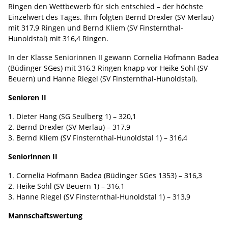
Ringen den Wettbewerb für sich entschied – der höchste
Einzelwert des Tages. Ihm folgten Bernd Drexler (SV Merlau)
mit 317,9 Ringen und Bernd Kliem (SV Finsternthal-
Hunoldstal) mit 316,4 Ringen.
In der Klasse Seniorinnen II gewann Cornelia Hofmann Badea
(Büdinger SGes) mit 316,3 Ringen knapp vor Heike Sohl (SV
Beuern) und Hanne Riegel (SV Finsternthal-Hunoldstal).
Senioren II
1. Dieter Hang (SG Seulberg 1) – 320,1
2. Bernd Drexler (SV Merlau) – 317,9
3. Bernd Kliem (SV Finsternthal-Hunoldstal 1) – 316,4
Seniorinnen II
1. Cornelia Hofmann Badea (Büdinger SGes 1353) – 316,3
2. Heike Sohl (SV Beuern 1) – 316,1
3. Hanne Riegel (SV Finsternthal-Hunoldstal 1) – 313,9
Mannschaftswertung