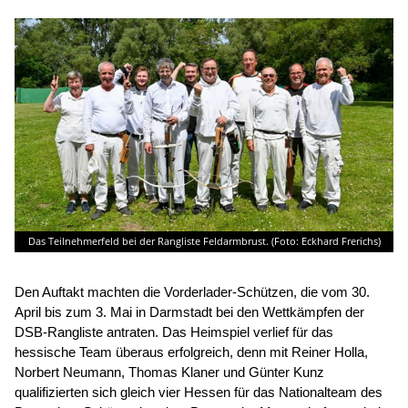
Das Teilnehmerfeld bei der Rangliste Feldarmbrust. (Foto: Eckhard Frerichs)
Den Auftakt machten die Vorderlader-Schützen, die vom 30.
April bis zum 3. Mai in Darmstadt bei den Wettkämpfen der
DSB-Rangliste antraten. Das Heimspiel verlief für das
hessische Team überaus erfolgreich, denn mit Reiner Holla,
Norbert Neumann, Thomas Klaner und Günter Kunz
qualifizierten sich gleich vier Hessen für das Nationalteam des