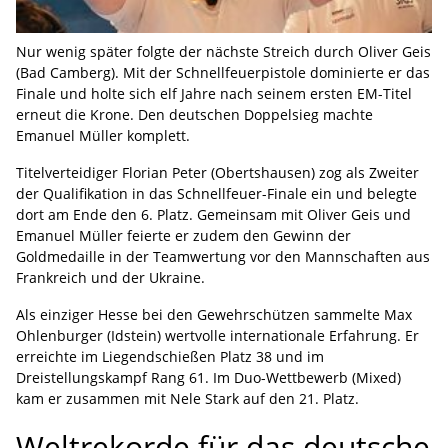
Nur wenig später folgte der nächste Streich durch Oliver Geis
(Bad Camberg). Mit der Schnellfeuerpistole dominierte er das
Finale und holte sich elf Jahre nach seinem ersten EM-Titel
erneut die Krone. Den deutschen Doppelsieg machte
Emanuel Müller komplett.
Titelverteidiger Florian Peter (Obertshausen) zog als Zweiter
der Qualifikation in das Schnellfeuer-Finale ein und belegte
dort am Ende den 6. Platz. Gemeinsam mit Oliver Geis und
Emanuel Müller feierte er zudem den Gewinn der
Goldmedaille in der Teamwertung vor den Mannschaften aus
Frankreich und der Ukraine.
Als einziger Hesse bei den Gewehrschützen sammelte Max
Ohlenburger (Idstein) wertvolle internationale Erfahrung. Er
erreichte im Liegendschießen Platz 38 und im
Dreistellungskampf Rang 61. Im Duo-Wettbewerb (Mixed)
kam er zusammen mit Nele Stark auf den 21. Platz.
Weltrekorde für das deutsche