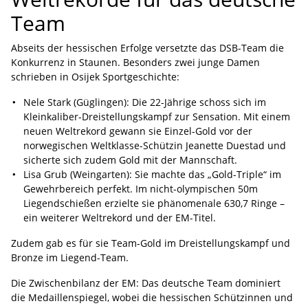
Team
Abseits der hessischen Erfolge versetzte das DSB-Team die
Konkurrenz in Staunen. Besonders zwei junge Damen
schrieben in Osijek Sportgeschichte:
Nele Stark (Güglingen): Die 22-Jährige schoss sich im
Kleinkaliber-Dreistellungskampf zur Sensation. Mit einem
neuen Weltrekord gewann sie Einzel-Gold vor der
norwegischen Weltklasse-Schützin Jeanette Duestad und
sicherte sich zudem Gold mit der Mannschaft.
Lisa Grub (Weingarten): Sie machte das „Gold-Triple“ im
Gewehrbereich perfekt. Im nicht-olympischen 50m
Liegendschießen erzielte sie phänomenale 630,7 Ringe –
ein weiterer Weltrekord und der EM-Titel.
Zudem gab es für sie Team-Gold im Dreistellungskampf und
Bronze im Liegend-Team.
Die Zwischenbilanz der EM: Das deutsche Team dominiert
die Medaillenspiegel, wobei die hessischen Schützinnen und