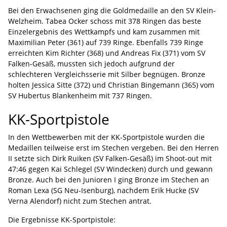
Bei den Erwachsenen ging die Goldmedaille an den SV Klein-
Welzheim. Tabea Ocker schoss mit 378 Ringen das beste
Einzelergebnis des Wettkampfs und kam zusammen mit
Maximilian Peter (361) auf 739 Ringe. Ebenfalls 739 Ringe
erreichten Kim Richter (368) und Andreas Fix (371) vom SV
Falken-Gesäß, mussten sich jedoch aufgrund der
schlechteren Vergleichsserie mit Silber begnügen. Bronze
holten Jessica Sitte (372) und Christian Bingemann (365) vom
SV Hubertus Blankenheim mit 737 Ringen.
KK-Sportpistole
In den Wettbewerben mit der KK-Sportpistole wurden die
Medaillen teilweise erst im Stechen vergeben. Bei den Herren
II setzte sich Dirk Ruiken (SV Falken-Gesäß) im Shoot-out mit
47:46 gegen Kai Schlegel (SV Windecken) durch und gewann
Bronze. Auch bei den Junioren I ging Bronze im Stechen an
Roman Lexa (SG Neu-Isenburg), nachdem Erik Hucke (SV
Verna Alendorf) nicht zum Stechen antrat.
Die Ergebnisse KK-Sportpistole: