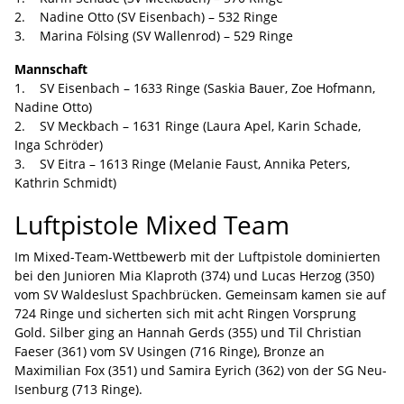
2. Nadine Otto (SV Eisenbach) – 532 Ringe
3. Marina Fölsing (SV Wallenrod) – 529 Ringe
Mannschaft
1. SV Eisenbach – 1633 Ringe (Saskia Bauer, Zoe Hofmann,
Nadine Otto)
2. SV Meckbach – 1631 Ringe (Laura Apel, Karin Schade,
Inga Schröder)
3. SV Eitra – 1613 Ringe (Melanie Faust, Annika Peters,
Kathrin Schmidt)
Luftpistole Mixed Team
Im Mixed-Team-Wettbewerb mit der Luftpistole dominierten
bei den Junioren Mia Klaproth (374) und Lucas Herzog (350)
vom SV Waldeslust Spachbrücken. Gemeinsam kamen sie auf
724 Ringe und sicherten sich mit acht Ringen Vorsprung
Gold. Silber ging an Hannah Gerds (355) und Til Christian
Faeser (361) vom SV Usingen (716 Ringe), Bronze an
Maximilian Fox (351) und Samira Eyrich (362) von der SG Neu-
Isenburg (713 Ringe).