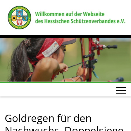
Goldregen für den
Nachwuchs, Doppelsiege