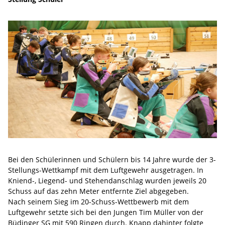
Bei den Schülerinnen und Schülern bis 14 Jahre wurde der 3-
Stellungs-Wettkampf mit dem Luftgewehr ausgetragen. In
Kniend-, Liegend- und Stehendanschlag wurden jeweils 20
Schuss auf das zehn Meter entfernte Ziel abgegeben.
Nach seinem Sieg im 20-Schuss-Wettbewerb mit dem
Luftgewehr setzte sich bei den Jungen Tim Müller von der
Büdinger SG mit 590 Ringen durch. Knapp dahinter folgte