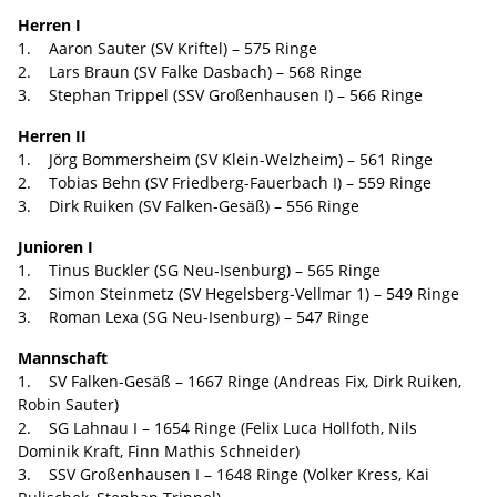
Herren I
1. Aaron Sauter (SV Kriftel) – 575 Ringe
2. Lars Braun (SV Falke Dasbach) – 568 Ringe
3. Stephan Trippel (SSV Großenhausen I) – 566 Ringe
Herren II
1. Jörg Bommersheim (SV Klein-Welzheim) – 561 Ringe
2. Tobias Behn (SV Friedberg-Fauerbach I) – 559 Ringe
3. Dirk Ruiken (SV Falken-Gesäß) – 556 Ringe
Junioren I
1. Tinus Buckler (SG Neu-Isenburg) – 565 Ringe
2. Simon Steinmetz (SV Hegelsberg-Vellmar 1) – 549 Ringe
3. Roman Lexa (SG Neu-Isenburg) – 547 Ringe
Mannschaft
1. SV Falken-Gesäß – 1667 Ringe (Andreas Fix, Dirk Ruiken,
Robin Sauter)
2. SG Lahnau I – 1654 Ringe (Felix Luca Hollfoth, Nils
Dominik Kraft, Finn Mathis Schneider)
3. SSV Großenhausen I – 1648 Ringe (Volker Kress, Kai