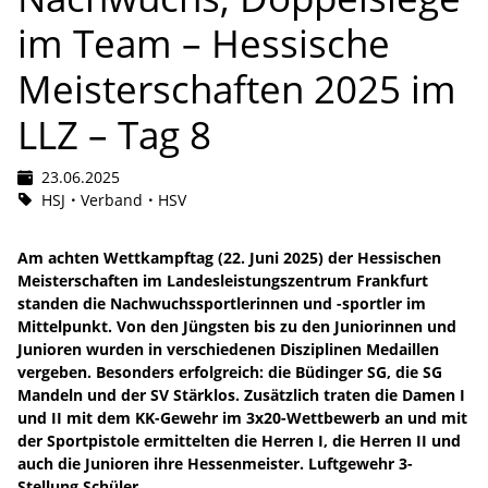
im Team – Hessische
Meisterschaften 2025 im
LLZ – Tag 8
23.06.2025
HSJ
Verband
HSV
Am achten Wettkampftag (22. Juni 2025) der Hessischen
Meisterschaften im Landesleistungszentrum Frankfurt
standen die Nachwuchssportlerinnen und -sportler im
Mittelpunkt. Von den Jüngsten bis zu den Juniorinnen und
Junioren wurden in verschiedenen Disziplinen Medaillen
vergeben. Besonders erfolgreich: die Büdinger SG, die SG
Mandeln und der SV Stärklos. Zusätzlich traten die Damen I
und II mit dem KK-Gewehr im 3x20-Wettbewerb an und mit
der Sportpistole ermittelten die Herren I, die Herren II und
auch die Junioren ihre Hessenmeister. Luftgewehr 3-
Stellung Schüler