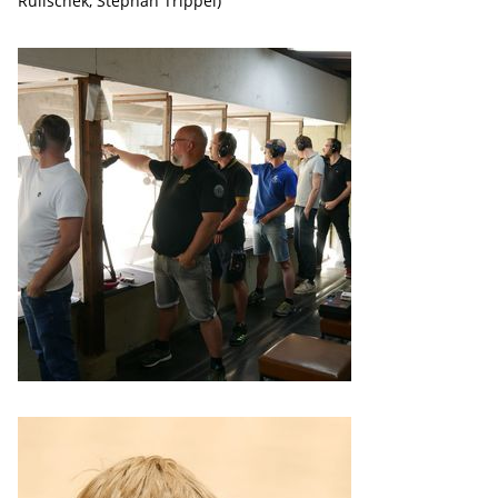
Rulischek, Stephan Trippel)