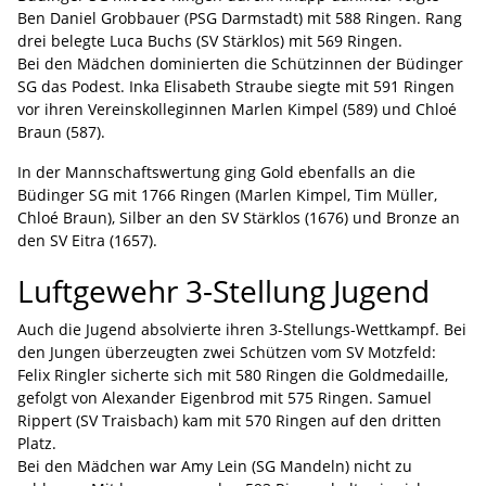
Ben Daniel Grobbauer (PSG Darmstadt) mit 588 Ringen. Rang
drei belegte Luca Buchs (SV Stärklos) mit 569 Ringen.
Bei den Mädchen dominierten die Schützinnen der Büdinger
SG das Podest. Inka Elisabeth Straube siegte mit 591 Ringen
vor ihren Vereinskolleginnen Marlen Kimpel (589) und Chloé
Braun (587).
In der Mannschaftswertung ging Gold ebenfalls an die
Büdinger SG mit 1766 Ringen (Marlen Kimpel, Tim Müller,
Chloé Braun), Silber an den SV Stärklos (1676) und Bronze an
den SV Eitra (1657).
Luftgewehr 3-Stellung Jugend
Auch die Jugend absolvierte ihren 3-Stellungs-Wettkampf. Bei
den Jungen überzeugten zwei Schützen vom SV Motzfeld:
Felix Ringler sicherte sich mit 580 Ringen die Goldmedaille,
gefolgt von Alexander Eigenbrod mit 575 Ringen. Samuel
Rippert (SV Traisbach) kam mit 570 Ringen auf den dritten
Platz.
Bei den Mädchen war Amy Lein (SG Mandeln) nicht zu