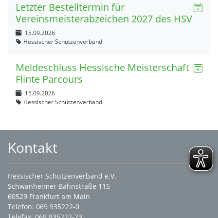
Letzter Bestelltermin für
Vereinsmeisterabzeichen 2027 des HSV
15.09.2026
Hessischer Schützenverband
Meldeschluss Hessische Meisterschaft
Flinte Parcours
15.09.2026
Hessischer Schützenverband
Kontakt
Hessischer Schützenverband e.V.
Schwanheimer Bahnstraße 115
60529 Frankfurt am Main
Telefon: 069 935222-0
Telefax: 069 935222-23