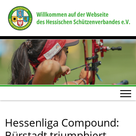
Hessenliga Compound:
Bürstadt triumphiert,