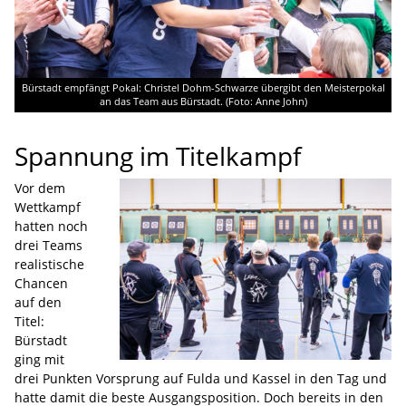
Bürstadt empfängt Pokal: Christel Dohm-Schwarze übergibt den Meisterpokal
an das Team aus Bürstadt. (Foto: Anne John)
Spannung im Titelkampf
Vor dem
Wettkampf
hatten noch
drei Teams
realistische
Chancen
auf den
Titel:
Bürstadt
ging mit
drei Punkten Vorsprung auf Fulda und Kassel in den Tag und
hatte damit die beste Ausgangsposition. Doch bereits in den