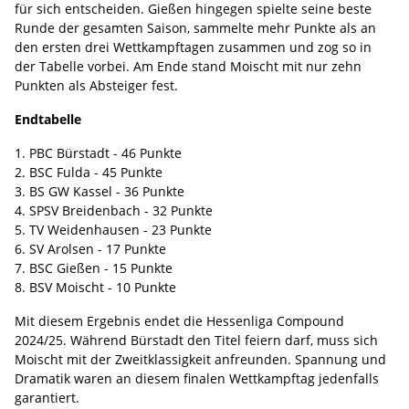
für sich entscheiden. Gießen hingegen spielte seine beste
Runde der gesamten Saison, sammelte mehr Punkte als an
den ersten drei Wettkampftagen zusammen und zog so in
der Tabelle vorbei. Am Ende stand Moischt mit nur zehn
Punkten als Absteiger fest.
Endtabelle
PBC Bürstadt - 46 Punkte
BSC Fulda - 45 Punkte
BS GW Kassel - 36 Punkte
SPSV Breidenbach - 32 Punkte
TV Weidenhausen - 23 Punkte
SV Arolsen - 17 Punkte
BSC Gießen - 15 Punkte
BSV Moischt - 10 Punkte
Mit diesem Ergebnis endet die Hessenliga Compound
2024/25. Während Bürstadt den Titel feiern darf, muss sich
Moischt mit der Zweitklassigkeit anfreunden. Spannung und
Dramatik waren an diesem finalen Wettkampftag jedenfalls
garantiert.