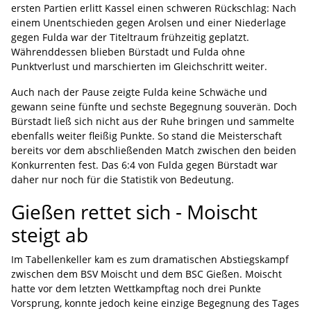
ersten Partien erlitt Kassel einen schweren Rückschlag: Nach
einem Unentschieden gegen Arolsen und einer Niederlage
gegen Fulda war der Titeltraum frühzeitig geplatzt.
Währenddessen blieben Bürstadt und Fulda ohne
Punktverlust und marschierten im Gleichschritt weiter.
Auch nach der Pause zeigte Fulda keine Schwäche und
gewann seine fünfte und sechste Begegnung souverän. Doch
Bürstadt ließ sich nicht aus der Ruhe bringen und sammelte
ebenfalls weiter fleißig Punkte. So stand die Meisterschaft
bereits vor dem abschließenden Match zwischen den beiden
Konkurrenten fest. Das 6:4 von Fulda gegen Bürstadt war
daher nur noch für die Statistik von Bedeutung.
Gießen rettet sich - Moischt
steigt ab
Im Tabellenkeller kam es zum dramatischen Abstiegskampf
zwischen dem BSV Moischt und dem BSC Gießen. Moischt
hatte vor dem letzten Wettkampftag noch drei Punkte
Vorsprung, konnte jedoch keine einzige Begegnung des Tages