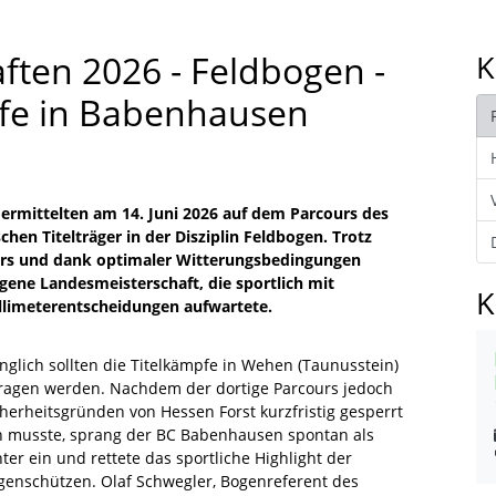
ften 2026 - Feldbogen -
K
fe in Babenhausen
rmittelten am 14. Juni 2026 auf dem Parcours des
en Titelträger in der Disziplin Feldbogen. Trotz
iers und dank optimaler Witterungsbedingungen
ene Landesmeisterschaft, die sportlich mit
K
llimeterentscheidungen aufwartete.
nglich sollten die Titelkämpfe in Wehen (Taunusstein)
ragen werden. Nachdem der dortige Parcours jedoch
cherheitsgründen von Hessen Forst kurzfristig gesperrt
 musste, sprang der BC Babenhausen spontan als
ter ein und rettete das sportliche Highlight der
genschützen. Olaf Schwegler, Bogenreferent des