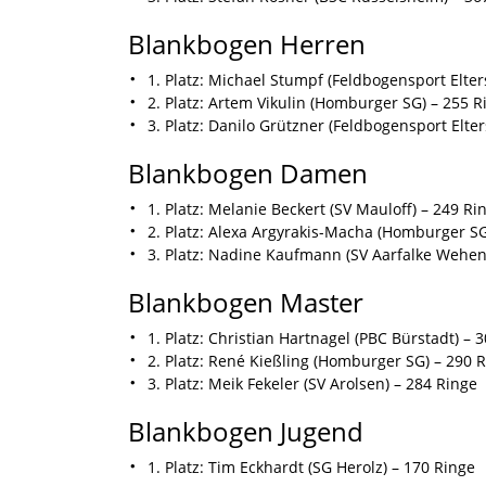
Blankbogen Herren
1. Platz: Michael Stumpf (Feldbogensport Elter
2. Platz: Artem Vikulin (Homburger SG) – 255 R
3. Platz: Danilo Grützner (Feldbogensport Elter
Blankbogen Damen
1. Platz: Melanie Beckert (SV Mauloff) – 249 Ri
2. Platz: Alexa Argyrakis-Macha (Homburger SG
3. Platz: Nadine Kaufmann (SV Aarfalke Wehen
Blankbogen Master
1. Platz: Christian Hartnagel (PBC Bürstadt) – 
2. Platz: René Kießling (Homburger SG) – 290 
3. Platz: Meik Fekeler (SV Arolsen) – 284 Ringe
Blankbogen Jugend
1. Platz: Tim Eckhardt (SG Herolz) – 170 Ringe