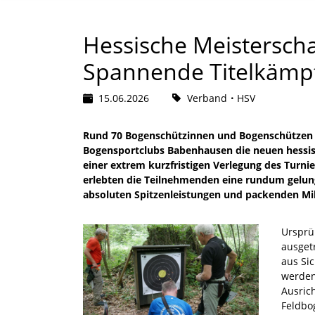
Hessische Meisterscha
Spannende Titelkämp
15.06.2026
Verband
HSV
Rund 70 Bogenschützinnen und Bogenschützen e
Bogensportclubs Babenhausen die neuen hessisch
einer extrem kurzfristigen Verlegung des Turn
erlebten die Teilnehmenden eine rundum gelung
absoluten Spitzenleistungen und packenden Mi
Ursprü
ausget
aus Si
werden
Ausrich
Feldbo