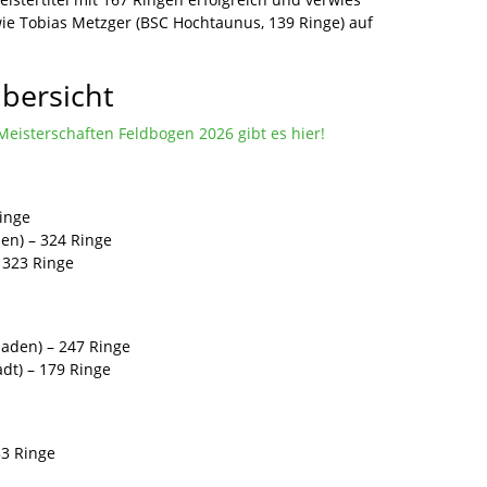
ie Tobias Metzger (BSC Hochtaunus, 139 Ringe) auf
Übersicht
Meisterschaften Feldbogen 2026 gibt es hier!
Ringe
den) – 324 Ringe
– 323 Ringe
baden) – 247 Ringe
adt) – 179 Ringe
33 Ringe