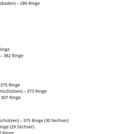
esbaden) – 280 Ringe
Ringe
 – 382 Ringe
– 375 Ringe
ertschützen) – 373 Ringe
 307 Ringe
schützen) – 375 Ringe (30 Sechser)
Ringe (29 Sechser)
7 Ringe