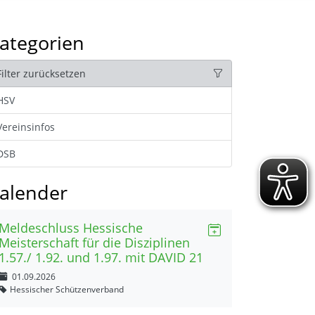
ategorien
Filter zurücksetzen
HSV
Vereinsinfos
DSB
alender
Meldeschluss Hessische
Meisterschaft für die Disziplinen
1.57./ 1.92. und 1.97. mit DAVID 21
01.09.2026
Hessischer Schützenverband