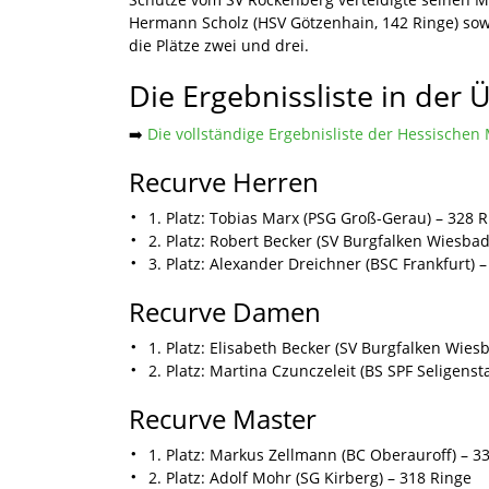
Hermann Scholz (HSV Götzenhain, 142 Ringe) sow
die Plätze zwei und drei.
Die Ergebnissliste in der 
➡️
Die vollständige Ergebnisliste der Hessischen 
Recurve Herren
1. Platz: Tobias Marx (PSG Groß-Gerau) – 328 
2. Platz: Robert Becker (SV Burgfalken Wiesba
3. Platz: Alexander Dreichner (BSC Frankfurt) 
Recurve Damen
1. Platz: Elisabeth Becker (SV Burgfalken Wies
2. Platz: Martina Czunczeleit (BS SPF Seligenst
Recurve Master
1. Platz: Markus Zellmann (BC Oberauroff) – 3
2. Platz: Adolf Mohr (SG Kirberg) – 318 Ringe