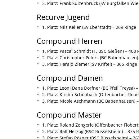
3. Platz: Frank Sülzenbrück (SV Burgfalken Wi
Recurve Jugend
1. Platz: Nils Keller (SV Eberstadt) – 269 Ringe
Compound Herren
1. Platz: Pascal Schmidt (1. BSC Gießen) – 408 
2. Platz: Christopher Peters (BC Babenhausen)
3. Platz: Harald Ziemer (SV Kriftel) – 365 Ringe
Compound Damen
1. Platz: Leoni Dana Dorfner (BC Pfeil Treysa) 
2. Platz: Kristin Schönbach (Offenbacher Flob
3. Platz: Nicole Aschmann (BC Babenhausen) –
Compound Master
1. Platz: Roland Zengerle (Offenbacher Flobert
2. Platz: Ralf Herzog (BSC Rüsselsheim) – 375 
3. Platz: Stefan Rösner (BSC Rüsselsheim) – 36