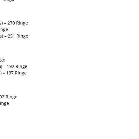
s) – 270 Ringe
inge
s) – 251 Ringe
nge
) – 192 Ringe
) – 137 Ringe
302 Ringe
Ringe