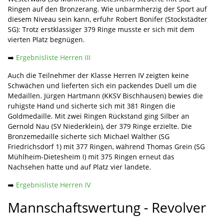
Ringen auf den Bronzerang. Wie unbarmherzig der Sport auf
diesem Niveau sein kann, erfuhr Robert Bonifer (Stockstädter
SG): Trotz erstklassiger 379 Ringe musste er sich mit dem
vierten Platz begnügen.
➡️
Ergebnisliste Herren III
Auch die Teilnehmer der Klasse Herren IV zeigten keine
Schwächen und lieferten sich ein packendes Duell um die
Medaillen. Jürgen Hartmann (KKSV Bischhausen) bewies die
ruhigste Hand und sicherte sich mit 381 Ringen die
Goldmedaille. Mit zwei Ringen Rückstand ging Silber an
Gernold Nau (SV Niederklein), der 379 Ringe erzielte. Die
Bronzemedaille sicherte sich Michael Walther (SG
Friedrichsdorf 1) mit 377 Ringen, während Thomas Grein (SG
Mühlheim-Dietesheim I) mit 375 Ringen erneut das
Nachsehen hatte und auf Platz vier landete.
➡️
Ergebnisliste Herren IV
Mannschaftswertung - Revolver