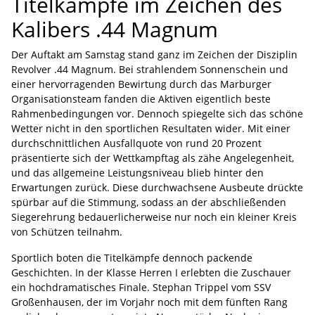
Titelkämpfe im Zeichen des
Kalibers .44 Magnum
Der Auftakt am Samstag stand ganz im Zeichen der Disziplin
Revolver .44 Magnum. Bei strahlendem Sonnenschein und
einer hervorragenden Bewirtung durch das Marburger
Organisationsteam fanden die Aktiven eigentlich beste
Rahmenbedingungen vor. Dennoch spiegelte sich das schöne
Wetter nicht in den sportlichen Resultaten wider. Mit einer
durchschnittlichen Ausfallquote von rund 20 Prozent
präsentierte sich der Wettkampftag als zähe Angelegenheit,
und das allgemeine Leistungsniveau blieb hinter den
Erwartungen zurück. Diese durchwachsene Ausbeute drückte
spürbar auf die Stimmung, sodass an der abschließenden
Siegerehrung bedauerlicherweise nur noch ein kleiner Kreis
von Schützen teilnahm.
Sportlich boten die Titelkämpfe dennoch packende
Geschichten. In der Klasse Herren I erlebten die Zuschauer
ein hochdramatisches Finale. Stephan Trippel vom SSV
Großenhausen, der im Vorjahr noch mit dem fünften Rang