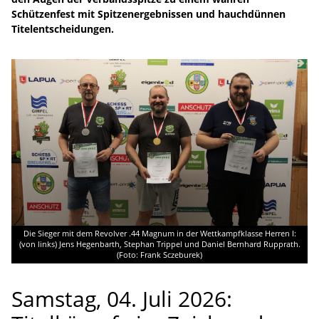
Schützenfest mit Spitzenergebnissen und hauchdünnen
Titelentscheidungen.
Die Sieger mit dem Revolver .44 Magnum in der Wettkampfklasse Herren I:
(von links) Jens Hegenbarth, Stephan Trippel und Daniel Bernhard Rupprath.
(Foto: Frank Sczeburek)
Samstag, 04. Juli 2026: