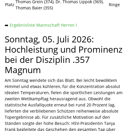
Thomas Grein (374), Dr. Thomas Lippok (369),
Platz
Ringe
Thomas Baier (355)
➡️
Ergebnisliste Mannschaft Herren I
Sonntag, 05. Juli 2026:
Hochleistung und Prominenz
bei der Disziplin .357
Magnum
Am Sonntag wendete sich das Blatt. Bei leicht bewölktem
Himmel und etwas kühleren, für die Konzentration absolut
idealen Temperaturen, fielen die sportlichen Leistungen am
zweiten Wettkampftag herausragend aus. Obwohl die
statistische Ausfallquote erneut bei rund 20 Prozent lag,
lieferten die verbliebenen Schützen reihenweise absolute
Topergebnisse ab. Für zusätzliche Motivation auf den
Ständen sorgte der hohe Besuch: HSV-Präsidentin Tanja
Frank begleitete das Geschehen den gesamten Tag über