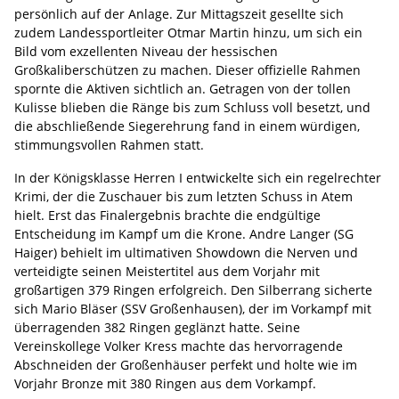
persönlich auf der Anlage. Zur Mittagszeit gesellte sich
zudem Landessportleiter Otmar Martin hinzu, um sich ein
Bild vom exzellenten Niveau der hessischen
Großkaliberschützen zu machen. Dieser offizielle Rahmen
spornte die Aktiven sichtlich an. Getragen von der tollen
Kulisse blieben die Ränge bis zum Schluss voll besetzt, und
die abschließende Siegerehrung fand in einem würdigen,
stimmungsvollen Rahmen statt.
In der Königsklasse Herren I entwickelte sich ein regelrechter
Krimi, der die Zuschauer bis zum letzten Schuss in Atem
hielt. Erst das Finalergebnis brachte die endgültige
Entscheidung im Kampf um die Krone. Andre Langer (SG
Haiger) behielt im ultimativen Showdown die Nerven und
verteidigte seinen Meistertitel aus dem Vorjahr mit
großartigen 379 Ringen erfolgreich. Den Silberrang sicherte
sich Mario Bläser (SSV Großenhausen), der im Vorkampf mit
überragenden 382 Ringen geglänzt hatte. Seine
Vereinskollege Volker Kress machte das hervorragende
Abschneiden der Großenhäuser perfekt und holte wie im
Vorjahr Bronze mit 380 Ringen aus dem Vorkampf.