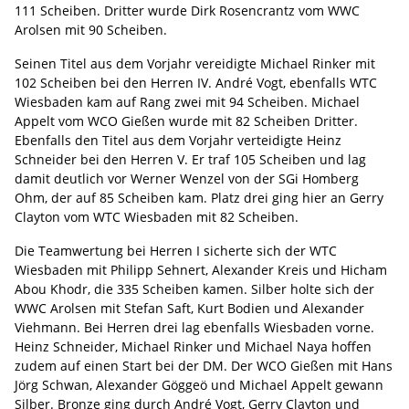
111 Scheiben. Dritter wurde Dirk Rosencrantz vom WWC
Arolsen mit 90 Scheiben.
Seinen Titel aus dem Vorjahr vereidigte Michael Rinker mit
102 Scheiben bei den Herren IV. André Vogt, ebenfalls WTC
Wiesbaden kam auf Rang zwei mit 94 Scheiben. Michael
Appelt vom WCO Gießen wurde mit 82 Scheiben Dritter.
Ebenfalls den Titel aus dem Vorjahr verteidigte Heinz
Schneider bei den Herren V. Er traf 105 Scheiben und lag
damit deutlich vor Werner Wenzel von der SGi Homberg
Ohm, der auf 85 Scheiben kam. Platz drei ging hier an Gerry
Clayton vom WTC Wiesbaden mit 82 Scheiben.
Die Teamwertung bei Herren I sicherte sich der WTC
Wiesbaden mit Philipp Sehnert, Alexander Kreis und Hicham
Abou Khodr, die 335 Scheiben kamen. Silber holte sich der
WWC Arolsen mit Stefan Saft, Kurt Bodien und Alexander
Viehmann. Bei Herren drei lag ebenfalls Wiesbaden vorne.
Heinz Schneider, Michael Rinker und Michael Naya hoffen
zudem auf einen Start bei der DM. Der WCO Gießen mit Hans
Jörg Schwan, Alexander Göggeö und Michael Appelt gewann
Silber. Bronze ging durch André Vogt, Gerry Clayton und