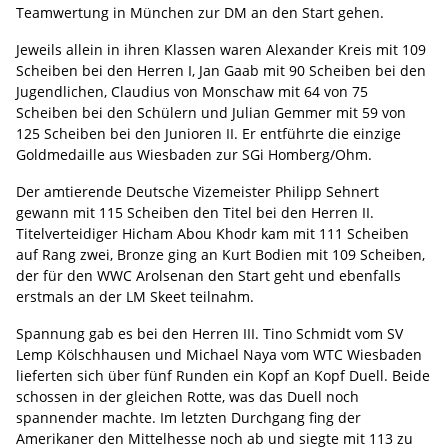
Teamwertung in München zur DM an den Start gehen.
Jeweils allein in ihren Klassen waren Alexander Kreis mit 109
Scheiben bei den Herren I, Jan Gaab mit 90 Scheiben bei den
Jugendlichen, Claudius von Monschaw mit 64 von 75
Scheiben bei den Schülern und Julian Gemmer mit 59 von
125 Scheiben bei den Junioren II. Er entführte die einzige
Goldmedaille aus Wiesbaden zur SGi Homberg/Ohm.
Der amtierende Deutsche Vizemeister Philipp Sehnert
gewann mit 115 Scheiben den Titel bei den Herren II.
Titelverteidiger Hicham Abou Khodr kam mit 111 Scheiben
auf Rang zwei, Bronze ging an Kurt Bodien mit 109 Scheiben,
der für den WWC Arolsenan den Start geht und ebenfalls
erstmals an der LM Skeet teilnahm.
Spannung gab es bei den Herren III. Tino Schmidt vom SV
Lemp Kölschhausen und Michael Naya vom WTC Wiesbaden
lieferten sich über fünf Runden ein Kopf an Kopf Duell. Beide
schossen in der gleichen Rotte, was das Duell noch
spannender machte. Im letzten Durchgang fing der
Amerikaner den Mittelhesse noch ab und siegte mit 113 zu