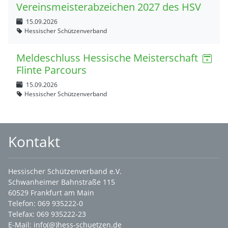
Vereinsmeisterabzeichen 2027 des HSV
15.09.2026
Hessischer Schützenverband
Meldeschluss Hessische Meisterschaft
Flinte Parcours
15.09.2026
Hessischer Schützenverband
Kontakt
Hessischer Schützenverband e.V.
Schwanheimer Bahnstraße 115
60529 Frankfurt am Main
Telefon: 069 935222-0
Telefax: 069 935222-23
E-Mail:
info(@)hess-schuetzen.de