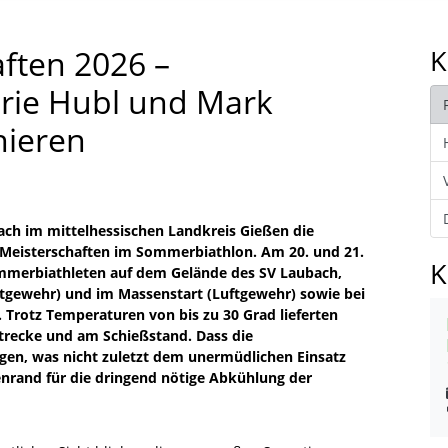
ften 2026 –
K
rie Hubl und Mark
hieren
h im mittelhessischen Landkreis Gießen die
n Meisterschaften im Sommerbiathlon. Am 20. und 21.
K
ommerbiathleten auf dem Gelände des SV Laubach,
ftgewehr) und im Massenstart (Luftgewehr) sowie bei
 Trotz Temperaturen von bis zu 30 Grad lieferten
strecke und am Schießstand. Dass die
ngen, was nicht zuletzt dem unermüdlichen Einsatz
enrand für die dringend nötige Abkühlung der