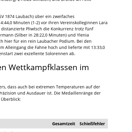
(SV 1874 Laubach) über ein zweifaches
4:44,0 Minuten (1-2) vor ihren Vereinskolleginnen Lara
istanzierte Pliwtsch die Konkurrenz trotz fünf
armann (Silber in 28:22,0 Minuten) und Ylenia
ch hier für ein rein Laubacher Podium. Bei den
im Alleingang die Fahne hoch und lieferte mit 13:33,0
nstart zwei exzellente Solorennen ab.
en Wettkampfklassen im
iers, dass auch bei extremen Temperaturen auf der
Präzision und Ausdauer ist. Die Medaillenränge der
 Überblick:
Gesamtzeit
Schießfehler