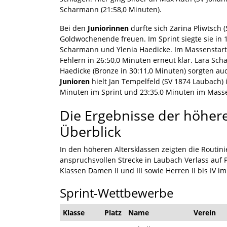
Scharmann (21:58,0 Minuten).
Bei den
Juniorinnen
durfte sich Zarina Pliwtsch 
Goldwochenende freuen. Im Sprint siegte sie in 1
Scharmann und Ylenia Haedicke. Im Massenstart d
Fehlern in 26:50,0 Minuten erneut klar. Lara Sch
Haedicke (Bronze in 30:11,0 Minuten) sorgten au
Junioren
hielt Jan Tempelfeld (SV 1874 Laubach) 
Minuten im Sprint und 23:35,0 Minuten im Masse
Die Ergebnisse der höher
Überblick
In den höheren Altersklassen zeigten die Routin
anspruchsvollen Strecke in Laubach Verlass auf 
Klassen Damen II und III sowie Herren II bis IV im
Sprint-Wettbewerbe
Klasse
Platz
Name
Verein