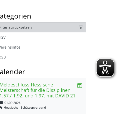
ategorien
Filter zurücksetzen
HSV
Vereinsinfos
DSB
alender
Meldeschluss Hessische
Meisterschaft für die Disziplinen
1.57./ 1.92. und 1.97. mit DAVID 21
01.09.2026
Hessischer Schützenverband