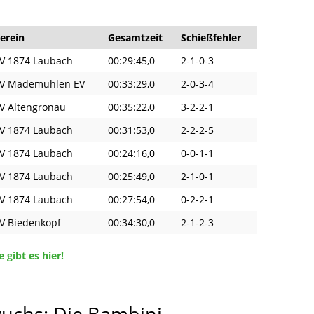
erein
Gesamtzeit
Schießfehler
V 1874 Laubach
00:29:45,0
2-1-0-3
V Mademühlen EV
00:33:29,0
2-0-3-4
V Altengronau
00:35:22,0
3-2-2-1
V 1874 Laubach
00:31:53,0
2-2-2-5
V 1874 Laubach
00:24:16,0
0-0-1-1
V 1874 Laubach
00:25:49,0
2-1-0-1
V 1874 Laubach
00:27:54,0
0-2-2-1
V Biedenkopf
00:34:30,0
2-1-2-3
gibt es hier!
uchs: Die Bambini-