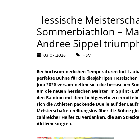
Hessische Meisterscha
Sommerbiathlon – Ma
Andree Sippel triump
03.07.2026
HSV
Bei hochsommerlichen Temperaturen bot Laubac
perfekte Bühne für die diesjährigen Hessische
Juni 2026 versammelten sich die hessischen S
um die neuen hessischen Meister im Sprint (Lu
den Bambini mit dem Lichtgewehr zu ermitteln.
sich die Athleten packende Duelle auf der Lauf
Meisterschaften reibungslos über die Bühne gi
zahlreicher Helfer zu verdanken, die am Streck
Aktiven sorgten.