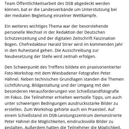
Team Öffentlichkeitsarbeit des DSB abgedeckt werden
können, bat er die Landesverbände um Unterstützung bei
der medialen Begleitung einzelner Wettkämpfe.
Ein weiteres wichtiges Thema war der bevorstehende
personelle Wechsel in der Redaktion der Deutschen
Schützenzeitung und der digitalen Zeitschrift Faszination
Bogen. Chefredakteur Harald Strier wird im kommenden Jahr
in den Ruhestand gehen. Die Ausschreibung zur
Neubesetzung der Stelle wird zeitnah erfolgen.
Den Schwerpunkt des Treffens bildete ein praxisorientierter
Foto-Workshop mit dem Wiesbadener Fotografen Peter
Hähnel. Neben technischen Grundlagen standen die Themen
Lichtführung, Bildgestaltung und der Umgang mit den
besonderen Herausforderungen von Schießstandfotografie
im Fokus. Die Teilnehmer erhielten wertvolle Tipps, um auch
unter schwierigen Bedingungen ausdrucksstarke Bilder zu
erstellen. Zum Workshop gehörte auch ein Praxisteil. Auf
einem Schießstand im DSB-Leistungszentrum demonstrierte
Peter Hähnel die Möglichkeiten, eindrucksvolle Bilder zu
gestalten. Außerdem hatten die Teilnehmer die Möglichkeit,