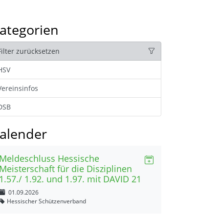
ategorien
Filter zurücksetzen
HSV
Vereinsinfos
DSB
alender
Meldeschluss Hessische
Meisterschaft für die Disziplinen
1.57./ 1.92. und 1.97. mit DAVID 21
01.09.2026
Hessischer Schützenverband