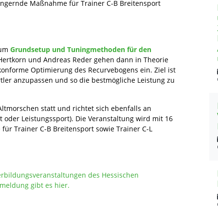
rlängernde Maßnahme für Trainer C-B Breitensport
 um
Grundsetup und Tuningmethoden für den
Hertkorn und Andreas Reder gehen dann in Theorie
lkonforme Optimierung des Recurvebogens ein. Ziel ist
rtler anzupassen und so die bestmögliche Leistung zu
ltmorschen statt und richtet sich ebenfalls an
 oder Leistungssport). Die Veranstaltung wird mit 16
ür Trainer C-B Breitensport sowie Trainer C-L
erbildungsveranstaltungen des Hessischen
meldung gibt es hier.