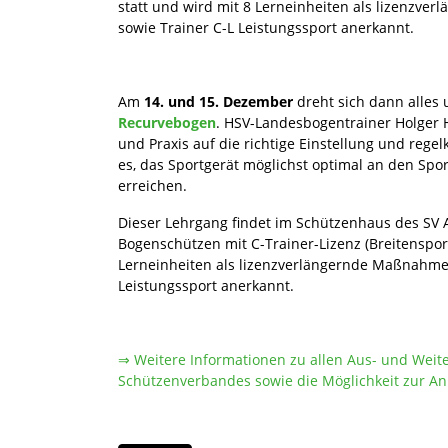
statt und wird mit 8 Lerneinheiten als lizenzve
sowie Trainer C-L Leistungssport anerkannt.
Am
14. und 15. Dezember
dreht sich dann alles
Recurvebogen
. HSV-Landesbogentrainer Holger 
und Praxis auf die richtige Einstellung und rege
es, das Sportgerät möglichst optimal an den Spo
erreichen.
Dieser Lehrgang findet im Schützenhaus des SV A
Bogenschützen mit C-Trainer-Lizenz (Breitensport
Lerneinheiten als lizenzverlängernde Maßnahme f
Leistungssport anerkannt.
⇒ Weitere Informationen zu allen Aus- und Weit
Schützenverbandes sowie die Möglichkeit zur An