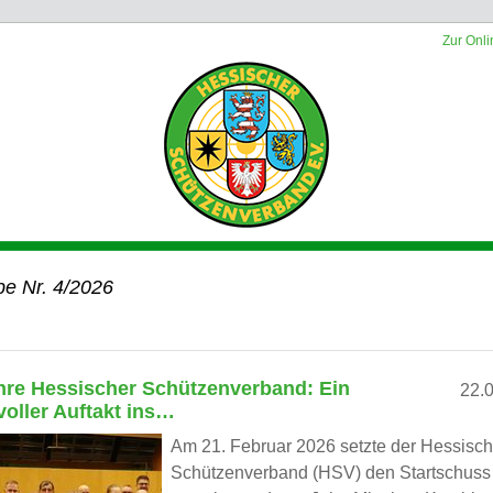
Zur Onli
e Nr. 4/2026
hre Hessischer Schützenverband: Ein
22.
voller Auftakt ins…
Am 21. Februar 2026 setzte der Hessisc
Schützenverband (HSV) den Startschuss 