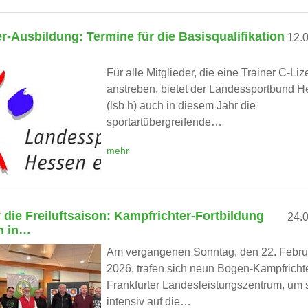
er-Ausbildung: Termine für die Basisqualifikation
12.
Für alle Mitglieder, die eine Trainer C-Li
anstreben, bietet der Landessportbund 
(lsb h) auch in diesem Jahr die
sportartübergreifende…
mehr
ür die Freiluftsaison: Kampfrichter-Fortbildung
24.
n in…
Am vergangenen Sonntag, den 22. Febru
2026, trafen sich neun Bogen-Kampfricht
Frankfurter Landesleistungszentrum, um 
intensiv auf die…