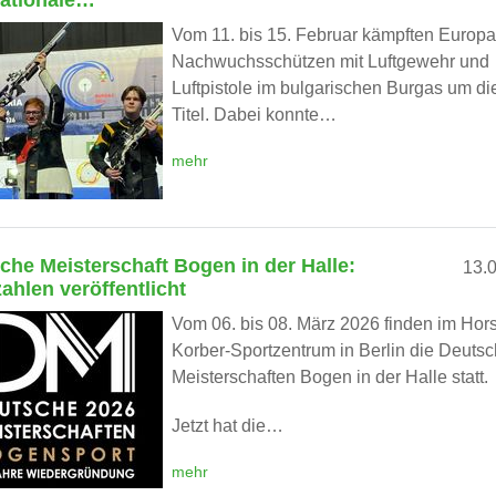
nationale…
Vom 11. bis 15. Februar kämpften Europa
Nachwuchsschützen mit Luftgewehr und
Luftpistole im bulgarischen Burgas um d
Titel. Dabei konnte…
mehr
che Meisterschaft Bogen in der Halle:
13.
zahlen veröffentlicht
Vom 06. bis 08. März 2026 finden im Hors
Korber-Sportzentrum in Berlin die Deuts
Meisterschaften Bogen in der Halle statt.
Jetzt hat die…
mehr