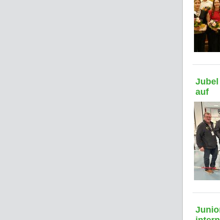
Jubel
auf
Junio