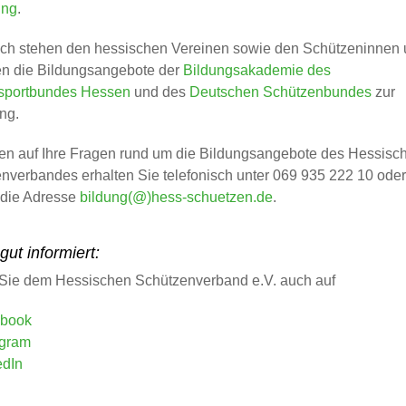
ung
.
ich stehen den hessischen Vereinen sowie den Schützeninnen
n die Bildungsangebote der
Bildungsakademie des
sportbundes Hessen
und des
Deutschen Schützenbundes
zur
ng.
en auf Ihre Fragen rund um die Bildungsangebote des Hessisc
nverbandes erhalten Sie telefonisch unter 069 935 222 10 oder
 die Adresse
bildung(@)hess-schuetzen.de
.
ut informiert:
Sie dem Hessischen Schützenverband e.V. auch auf
book
agram
edIn