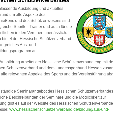
ischen Schützenverbandes
fassende Ausbildung und aktuelles
rund um alle Aspekte des
hießens und des Schützenwesens sind
lgreiche Sportler, Trainer und auch für die
tlichen in den Vereinen unerlässlich.
 bietet der Hessische Schützenverband
angreiches Aus- und
ildungsprogramm an.
 Ausbildung arbeitet der Hessische Schützenverband eng mit d
hen Schützenverband und dem Landessportbund Hessen zusa
 alle relevanten Aspekte des Sports und der Vereinsführung ab
.
lständige Seminarangebot des Hessischen Schützenverbandes
liche Beschreibungen der Seminare und die Möglichkeit zur
ng gibt es auf der Website des Hessischen Schützenverbande
esse:
www.hessischer.schuetzenverband.de/bildung/aus-und-