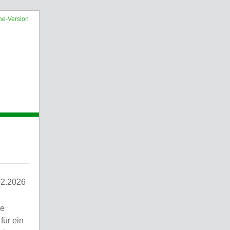
ne-Version
02.2026
he
für ein