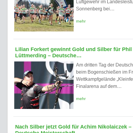
Luftgewehr im Landesleis
Sonnenberg bei…
mehr
Lilian Forkert gewinnt Gold und Silber für Phil
Lüttmerding – Deutsche…
Am dritten Tag der Deutsc
beim Bogenschießen im Fr
Wettkampfgelände „Kleinfe
Finalarena auf dem…
mehr
Nach Silber jetzt Gold für Achim Nikolaiczek –