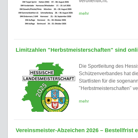
veröffentlicht.
mehr
Limitzahlen "Herbstmeisterschaften" sind onl
Die Sportleitung des Hess
Schützenverbandes hat die
Startlisten für die sogenan
"Herbstmeisterschaften" ver
mehr
Vereinsmeister-Abzeichen 2026 – Bestellfrist 