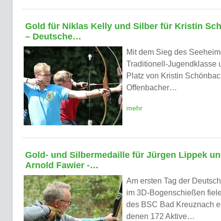
Gold für Niklas Kelly und Silber für Kristin S
– Deutsche…
Mit dem Sieg des Seeheimer
Traditionell-Jugendklasse
Platz von Kristin Schönbach
Offenbacher…
mehr
Gold- und Silbermedaille für Jürgen Lippek u
Arnold Fawier -…
Am ersten Tag der Deutsch
im 3D-Bogenschießen fiel
des BSC Bad Kreuznach el
denen 172 Aktive…