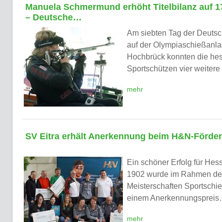
Manuela Schmermund erhöht Titelbilanz auf 1
– Deutsche…
Am siebten Tag der Deutsc
auf der Olympiaschießanla
Hochbrück konnten die he
Sportschützen vier weitere
mehr
SV Eitra erhält Anerkennung beim H&N-Förder
Ein schöner Erfolg für Hes
1902 wurde im Rahmen de
Meisterschaften Sportschi
einem Anerkennungsprei
mehr