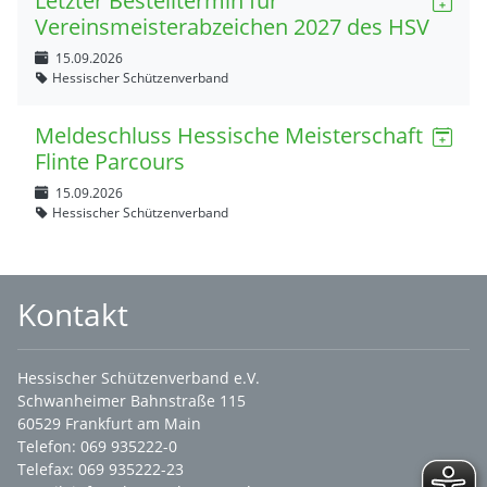
Letzter Bestelltermin für
Vereinsmeisterabzeichen 2027 des HSV
15.09.2026
Hessischer Schützenverband
Meldeschluss Hessische Meisterschaft
Flinte Parcours
15.09.2026
Hessischer Schützenverband
Kontakt
Hessischer Schützenverband e.V.
Schwanheimer Bahnstraße 115
60529 Frankfurt am Main
Telefon: 069 935222-0
Telefax: 069 935222-23