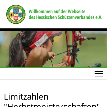
Limitzahlen
"Herbstmeisterschaften"