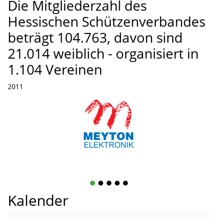
Die Mitgliederzahl des
Hessischen Schützenverbandes
beträgt 104.763, davon sind
21.014 weiblich - organisiert in
1.104 Vereinen
2011
1
2
3
4
5
Kalender