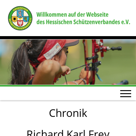
Chronik
Richard Karl Frey