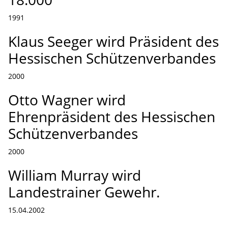
1991
Klaus Seeger wird Präsident des
Hessischen Schützenverbandes
2000
Otto Wagner wird
Ehrenpräsident des Hessischen
Schützenverbandes
2000
William Murray wird
Landestrainer Gewehr.
15.04.2002