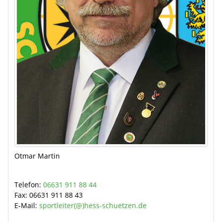
Otmar Martin
Telefon:
06631 911 88 44
Fax:
06631 911 88 43
E-Mail:
sportleiter(@)hess-schuetzen.de