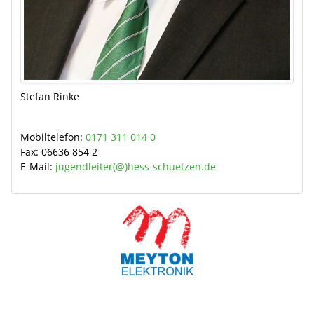
Stefan Rinke
Mobiltelefon:
0171 311 014 0
Fax:
06636 854 2
E-Mail:
jugendleiter(@)hess-schuetzen.de