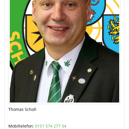
Thomas Scholl
Mobiltelefon:
0151 574 277 34