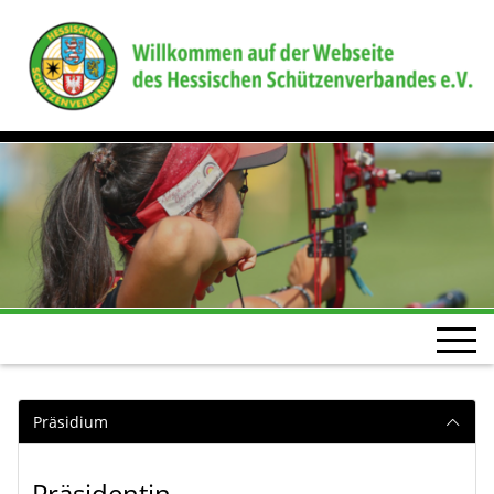
Präsidium
Präsidentin