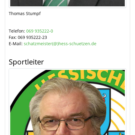
Thomas Stumpf
Telefon:
069 935222-0
Fax:
069 935222-23
E-Mail:
schatzmeister(@)hess-schuetzen.de
Sportleiter