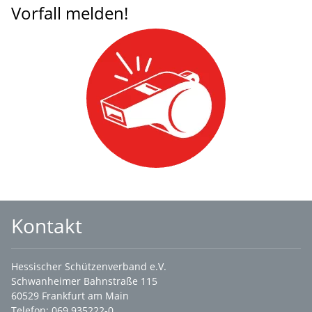
Vorfall melden!
Kontakt
Hessischer Schützenverband e.V.
Schwanheimer Bahnstraße 115
60529 Frankfurt am Main
Telefon: 069 935222-0