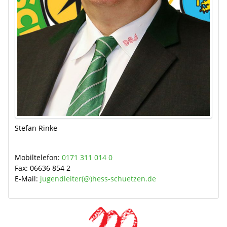
Stefan Rinke
Mobiltelefon:
0171 311 014 0
Fax:
06636 854 2
E-Mail:
jugendleiter(@)hess-schuetzen.de