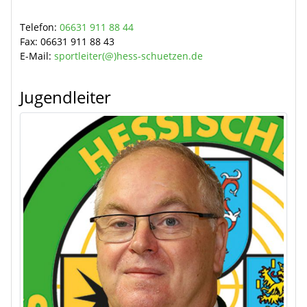
Telefon:
06631 911 88 44
Fax:
06631 911 88 43
E-Mail:
sportleiter(@)hess-schuetzen.de
Jugendleiter