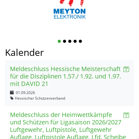
1
2
3
4
5
Kalender
Meldeschluss Hessische Meisterschaft
für die Disziplinen 1.57./ 1.92. und 1.97.
mit DAVID 21
01.09.2026
Hessischer Schützenverband
Meldeschluss der Heimwettkämpfe
und Schützen für Ligasaison 2026/2027
Luftgewehr, Luftpistole, Luftgewehr
Auflage, Luftpistole Auflage, Lfd. Scheibe