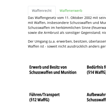
Waffenrecht
Waffenerwerb
Das Waffengesetz vom 11. Oktober 2002 mit se
mit Waffen, insbesondere Schusswaffen und Muni
Schusswaffen im herkömmlichen Sinne (Feuerwaf
sowie die Armbrust als sonstiger Gegenstand; nic
Der Umgang (u.a. erwerben, besitzen, überlassen
Waffen ist - soweit nicht ausdrücklich anders ge