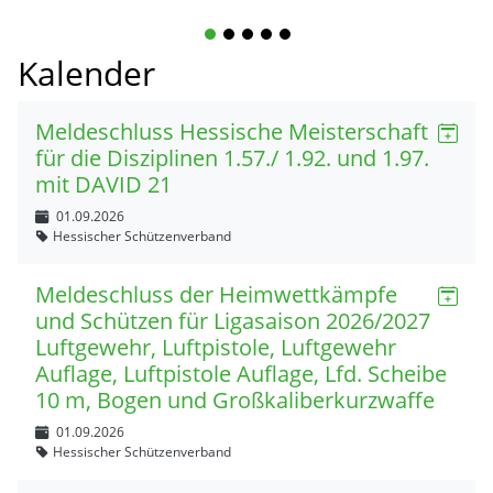
1
2
3
4
5
Kalender
Meldeschluss Hessische Meisterschaft
für die Disziplinen 1.57./ 1.92. und 1.97.
mit DAVID 21
01.09.2026
Hessischer Schützenverband
Meldeschluss der Heimwettkämpfe
und Schützen für Ligasaison 2026/2027
Luftgewehr, Luftpistole, Luftgewehr
Auflage, Luftpistole Auflage, Lfd. Scheibe
10 m, Bogen und Großkaliberkurzwaffe
01.09.2026
Hessischer Schützenverband