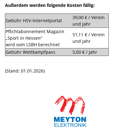
Außerdem werden folgende Kosten fällig:
39,00 € / Verein
Gebühr HSV-Internetportal
und Jahr
Pflichtabonnement Magazin
51,11 € / Verein
„Sport in Hessen“
und Jahr
wird vom LSBH berechnet
Gebühr Wettkampfpass
5,00 € / Jahr
(Stand: 01.01.2026)