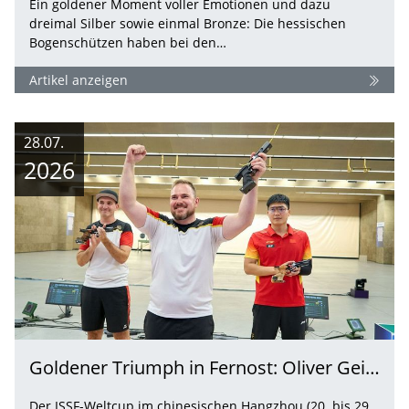
Ein goldener Moment voller Emotionen und dazu
dreimal Silber sowie einmal Bronze: Die hessischen
Bogenschützen haben bei den…
Artikel anzeigen
28.07.
2026
Goldener Triumph in Fernost: Oliver Geis krönt sich zum Weltcup-Sieger in Hangzhou
Der ISSF-Weltcup im chinesischen Hangzhou (20. bis 29.