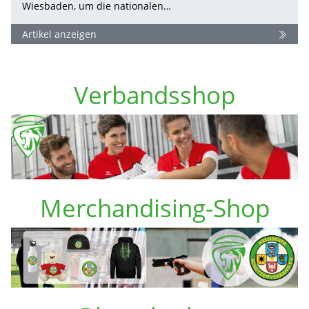
Wiesbaden, um die nationalen…
Artikel anzeigen
Verbandsshop
Merchandising-Shop