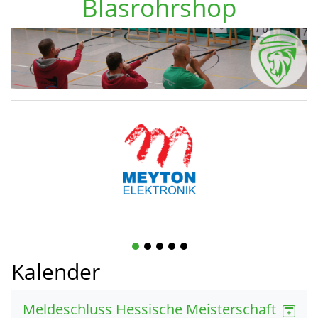
Blasrohrshop
1
2
3
4
5
Kalender
Meldeschluss Hessische Meisterschaft