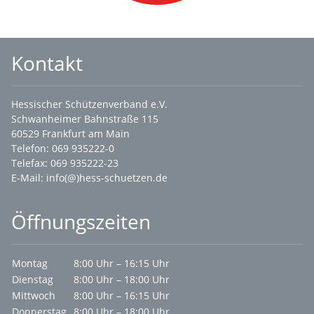
Kontakt
Hessischer Schützenverband e.V.
Schwanheimer Bahnstraße 115
60529 Frankfurt am Main
Telefon: 069 935222-0
Telefax: 069 935222-23
E-Mail:
info(@)hess-schuetzen.de
Öffnungszeiten
Montag
8:00 Uhr – 16:15 Uhr
Dienstag
8:00 Uhr – 18:00 Uhr
Mittwoch
8:00 Uhr – 16:15 Uhr
Donnerstag
8:00 Uhr – 18:00 Uhr