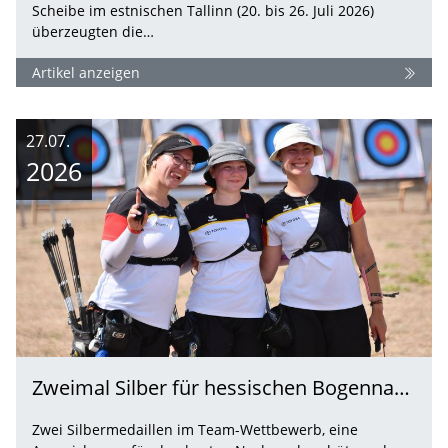
Scheibe im estnischen Tallinn (20. bis 26. Juli 2026)
überzeugten die…
Artikel anzeigen
27.07.
2026
Zweimal Silber für hessischen Bogennachwuchs - U18-/U21-Europameisterschaft 2026 in Rom
Zwei Silbermedaillen im Team-Wettbewerb, eine