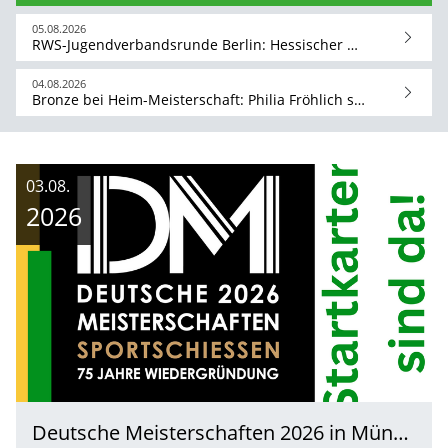
05.08.2026
RWS-Jugendverbandsrunde Berlin: Hessischer Nachwuchs glänzt mit starken Leistungen
04.08.2026
Bronze bei Heim-Meisterschaft: Philia Fröhlich sichert sich Edelmetall bei der DM Lichtschießen
03.08.
2026
Deutsche Meisterschaften 2026 in München: Startkarten ab sofort verfügbar!