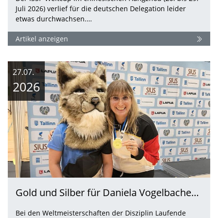
Juli 2026) verlief für die deutschen Delegation leider
etwas durchwachsen.…
Artikel anzeigen
27.07.
2026
Gold und Silber für Daniela Vogelbacher - Herausragender Erfolg bei der WM Laufende Scheibe in…
Bei den Weltmeisterschaften der Disziplin Laufende