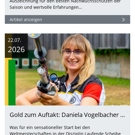
Auszeichnung für den besten Nachwuchsschützen der
Saison und wertvolle Erfahrungen…
Artikel anzeigen
22.07.
2026
Gold zum Auftakt: Daniela Vogelbacher ist Weltmeisterin!
Was für ein sensationeller Start bei den
Weltmeisterschaften in der Disziplin Laufende Scheibe