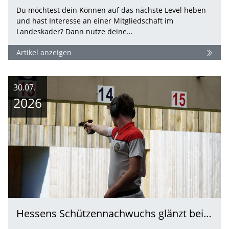
Du möchtest dein Können auf das nächste Level heben
und hast Interesse an einer Mitgliedschaft im
Landeskader? Dann nutze deine…
Artikel anzeigen
30.07.
2026
Hessens Schützennachwuchs glänzt beim Endkampf in Suhl: Neun Medaillen bei der…