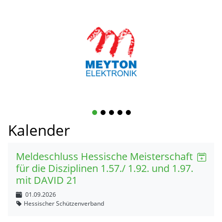
1
2
3
4
5
Kalender
Meldeschluss Hessische Meisterschaft
für die Disziplinen 1.57./ 1.92. und 1.97.
mit DAVID 21
01.09.2026
Hessischer Schützenverband