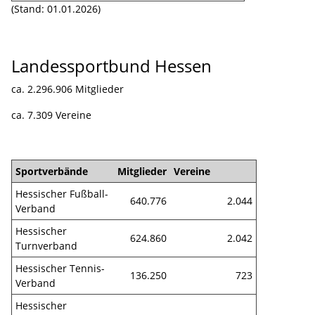
(Stand: 01.01.2026)
Landessportbund Hessen
ca. 2.296.906 Mitglieder
ca. 7.309 Vereine
Sportverbände
Mitglieder
Vereine
Hessischer Fußball-
640.776
2.044
Verband
Hessischer
624.860
2.042
Turnverband
Hessischer Tennis-
136.250
723
Verband
Hessischer