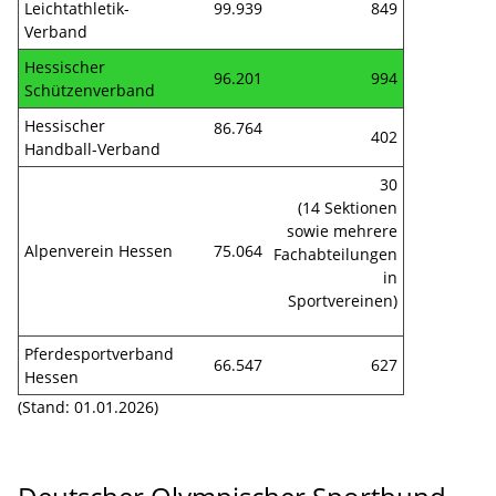
Leichtathletik-
99.939
849
Verband
Hessischer
96.201
994
Schützenverband
Hessischer
86.764
402
Handball-Verband
30
(14 Sektionen
sowie mehrere
Alpenverein Hessen
75.064
Fachabteilungen
in
Sportvereinen)
Pferdesportverband
66.547
627
Hessen
(Stand: 01.01.2026)