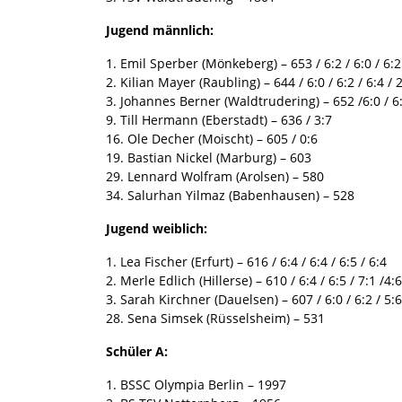
Jugend männlich:
1. Emil Sperber (Mönkeberg) – 653 / 6:2 / 6:0 / 6:2
2. Kilian Mayer (Raubling) – 644 / 6:0 / 6:2 / 6:4 / 
3. Johannes Berner (Waldtrudering) – 652 /6:0 / 6:0
9. Till Hermann (Eberstadt) – 636 / 3:7
16. Ole Decher (Moischt) – 605 / 0:6
19. Bastian Nickel (Marburg) – 603
29. Lennard Wolfram (Arolsen) – 580
34. Salurhan Yilmaz (Babenhausen) – 528
Jugend weiblich:
1. Lea Fischer (Erfurt) – 616 / 6:4 / 6:4 / 6:5 / 6:4
2. Merle Edlich (Hillerse) – 610 / 6:4 / 6:5 / 7:1 /4:6
3. Sarah Kirchner (Dauelsen) – 607 / 6:0 / 6:2 / 5:6
28. Sena Simsek (Rüsselsheim) – 531
Schüler A:
1. BSSC Olympia Berlin – 1997