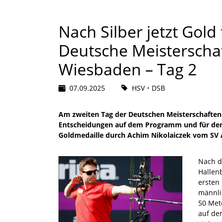
Nach Silber jetzt Gold
Deutsche Meisterschaf
Wiesbaden – Tag 2
07.09.2025
HSV
DSB
Am zweiten Tag der Deutschen Meisterschaften
Entscheidungen auf dem Programm und für den
Goldmedaille durch Achim Nikolaiczek vom SV 
Nach d
Hallen
ersten
männli
50 Met
auf dem