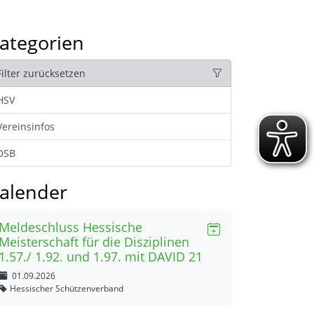
ategorien
Filter zurücksetzen
HSV
Vereinsinfos
DSB
alender
Meldeschluss Hessische
Meisterschaft für die Disziplinen
1.57./ 1.92. und 1.97. mit DAVID 21
01.09.2026
Hessischer Schützenverband