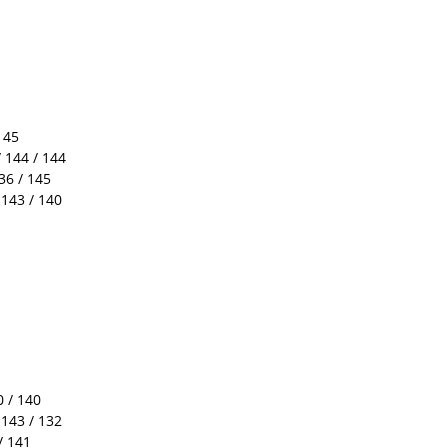
145
/ 144 / 144
36 / 145
 143 / 140
0 / 140
 143 / 132
/ 141