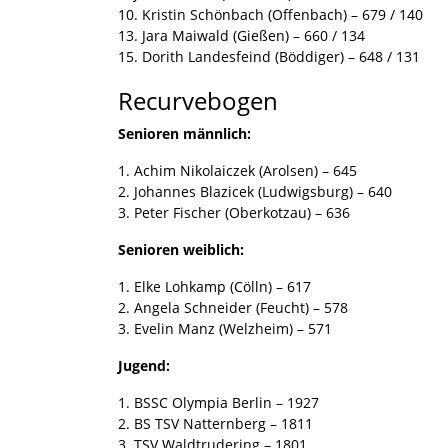
10. Kristin Schönbach (Offenbach) – 679 / 140
13. Jara Maiwald (Gießen) – 660 / 134
15. Dorith Landesfeind (Böddiger) – 648 / 131
Recurvebogen
Senioren männlich:
1. Achim Nikolaiczek (Arolsen) – 645
2. Johannes Blazicek (Ludwigsburg) – 640
3. Peter Fischer (Oberkotzau) – 636
Senioren weiblich:
1. Elke Lohkamp (Cölln) – 617
2. Angela Schneider (Feucht) – 578
3. Evelin Manz (Welzheim) – 571
Jugend:
1. BSSC Olympia Berlin – 1927
2. BS TSV Natternberg – 1811
3. TSV Waldtrudering – 1801