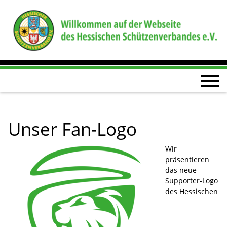
Unser Fan-Logo
Wir
präsentieren
das neue
Supporter-Logo
des Hessischen