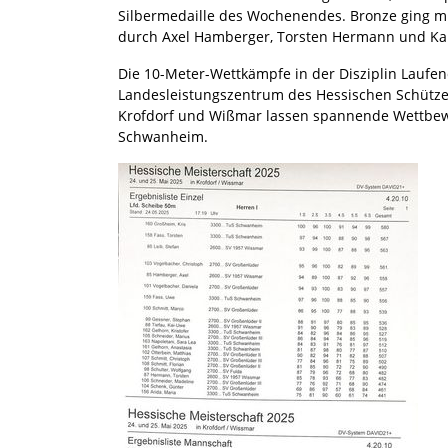
Silbermedaille des Wochenendes. Bronze ging mi
durch Axel Hamberger, Torsten Hermann und Kai
Die 10-Meter-Wettkämpfe in der Disziplin Laufen
Landesleistungszentrum des Hessischen Schützen
Krofdorf und Wißmar lassen spannende Wettbewe
Schwanheim.