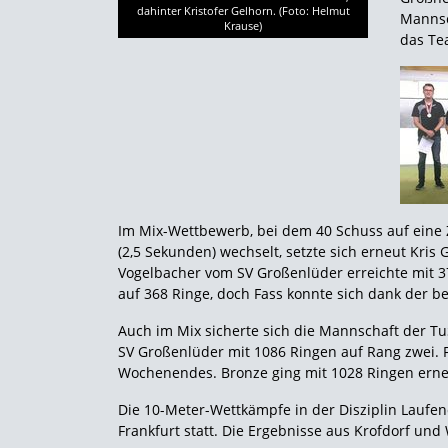
dahinter Kristofer Gelhorn. (Foto: Helmut
Mannsc
Krause)
das Te
Im Mix-Wettbewerb, bei dem 40 Schuss auf eine 
(2,5 Sekunden) wechselt, setzte sich erneut Kris
Vogelbacher vom SV Großenlüder erreichte mit 37
auf 368 Ringe, doch Fass konnte sich dank der be
Auch im Mix sicherte sich die Mannschaft der T
SV Großenlüder mit 1086 Ringen auf Rang zwei. 
Wochenendes. Bronze ging mit 1028 Ringen erne
Die 10-Meter-Wettkämpfe in der Disziplin Laufe
Frankfurt statt. Die Ergebnisse aus Krofdorf u