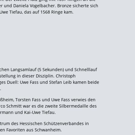
r und Daniela Vogelbacher. Bronze sicherte sich
we Tiefau, das auf 1568 Ringe kam.
schen Langsamlauf (5 Sekunden) und Schnelllauf
ellung in dieser Disziplin. Christoph
ges Duell: Uwe Fass und Stefan Leib kamen beide
.
oßheim, Torsten Fass und Uwe Fass verwies den
o Schmitt war es die zweite Silbermedaille des
ermann und Kai-Uwe Tiefau.
entrum des Hessischen Schützenverbandes in
ren Favoriten aus Schwanheim.