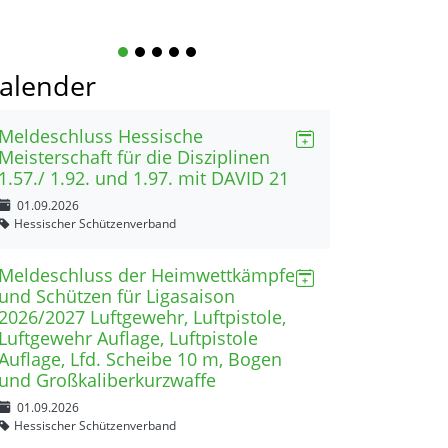
1
2
3
4
5
alender
Meldeschluss Hessische
Meisterschaft für die Disziplinen
1.57./ 1.92. und 1.97. mit DAVID 21
01.09.2026
Hessischer Schützenverband
Meldeschluss der Heimwettkämpfe
und Schützen für Ligasaison
2026/2027 Luftgewehr, Luftpistole,
Luftgewehr Auflage, Luftpistole
Auflage, Lfd. Scheibe 10 m, Bogen
und Großkaliberkurzwaffe
01.09.2026
Hessischer Schützenverband