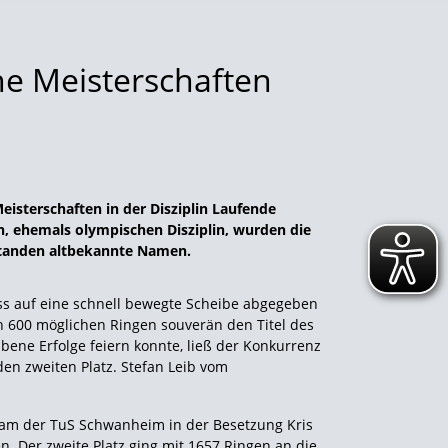
he Meisterschaften
isterschaften in der Disziplin Laufende
n, ehemals olympischen Disziplin, wurden die
 standen altbekannte Namen.
s auf eine schnell bewegte Scheibe abgegeben
n 600 möglichen Ringen souverän den Titel des
Ebene Erfolge feiern konnte, ließ der Konkurrenz
en zweiten Platz. Stefan Leib vom
am der TuS Schwanheim in der Besetzung Kris
. Der zweite Platz ging mit 1657 Ringen an die