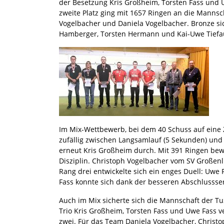
der Besetzung Kris Großheim, Torsten Fass und 
zweite Platz ging mit 1657 Ringen an die Mannsc
Vogelbacher und Daniela Vogelbacher. Bronze si
Hamberger, Torsten Hermann und Kai-Uwe Tiefau
Im Mix-Wettbewerb, bei dem 40 Schuss auf eine
zufällig zwischen Langsamlauf (5 Sekunden) und S
erneut Kris Großheim durch. Mit 391 Ringen bew
Disziplin. Christoph Vogelbacher vom SV Großenl
Rang drei entwickelte sich ein enges Duell: Uwe
Fass konnte sich dank der besseren Abschlussseri
Auch im Mix sicherte sich die Mannschaft der T
Trio Kris Großheim, Torsten Fass und Uwe Fass 
zwei. Für das Team Daniela Vogelbacher, Christ