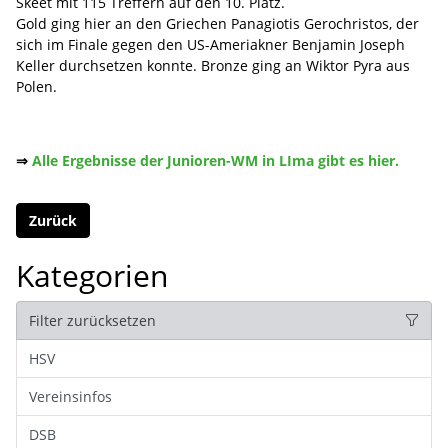
Skeet mit 115 Treffern auf den 10. Platz.
Gold ging hier an den Griechen Panagiotis Gerochristos, der
sich im Finale gegen den US-Ameriakner Benjamin Joseph
Keller durchsetzen konnte. Bronze ging an Wiktor Pyra aus
Polen.
⇒
Alle Ergebnisse der Junioren-WM in LIma gibt es hier.
Zurück
Kategorien
Filter zurücksetzen
HSV
Vereinsinfos
DSB