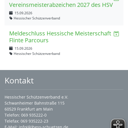
Vereinsmeisterabzeichen 2027 des HSV
15.09.2026
Hessischer Schützenverband
Meldeschluss Hessische Meisterschaft
Flinte Parcours
15.09.2026
Hessischer Schützenverband
Kontakt
Hessischer Schützenverband e.V.
Schwanheimer Bahnstraße 115
60529 Frankfurt am Main
Telefon: 069 935222-0
Telefax: 069 935222-23
E-Mail:
info(@)hess-schuetzen.de