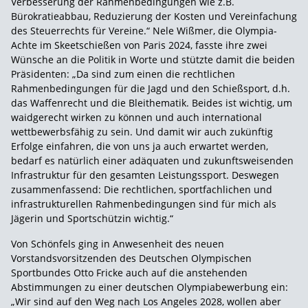
Verbesserung der Rahmenbedingungen wie z.B.
Bürokratieabbau, Reduzierung der Kosten und Vereinfachung
des Steuerrechts für Vereine.“ Nele Wißmer, die Olympia-
Achte im Skeetschießen von Paris 2024, fasste ihre zwei
Wünsche an die Politik in Worte und stützte damit die beiden
Präsidenten: „Da sind zum einen die rechtlichen
Rahmenbedingungen für die Jagd und den Schießsport, d.h.
das Waffenrecht und die Bleithematik. Beides ist wichtig, um
waidgerecht wirken zu können und auch international
wettbewerbsfähig zu sein. Und damit wir auch zukünftig
Erfolge einfahren, die von uns ja auch erwartet werden,
bedarf es natürlich einer adäquaten und zukunftsweisenden
Infrastruktur für den gesamten Leistungssport. Deswegen
zusammenfassend: Die rechtlichen, sportfachlichen und
infrastrukturellen Rahmenbedingungen sind für mich als
Jägerin und Sportschützin wichtig.“
Von Schönfels ging in Anwesenheit des neuen
Vorstandsvorsitzenden des Deutschen Olympischen
Sportbundes Otto Fricke auch auf die anstehenden
Abstimmungen zu einer deutschen Olympiabewerbung ein:
„Wir sind auf den Weg nach Los Angeles 2028, wollen aber