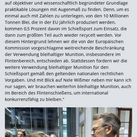
auf objektiver und wissenschaftlich begründeter Grundlage
praktikable Lösungen mit Augenmaß zu finden. Denn, um es
einmal auch mit Zahlen zu unterlegen, von den 10 Millionen
Tonnen Blei, die in der EU jährlich produziert werden,
kommen 0,5 Prozent davon im Schießsport zum Einsatz, die
dann zum größten Teil auch wieder recycelt werden. Vor
diesem Hintergrund lehnen wir die von der Europäischen
Kommission vorgeschlagene weitreichende Beschränkung
der Verwendung bleihaltiger Munition, insbesondere im
Flintenbereich, entschieden ab. Stattdessen fordern wir die
weitere Verwendung bleihaltiger Munition für den
Schießsport gemäß den geltenden nationalen rechtlichen
Vorgaben. Und mit Blick auf Nele Wißmer neben mir kann ich
nur sagen, wir brauchen weiterhin bleihaltige Munition, auch
im Bereich des Flintenschießens, um international
konkurrenzfähig zu bleiben.“