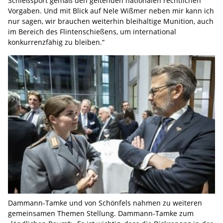
Schießsport gemäß den geltenden nationalen rechtlichen
Vorgaben. Und mit Blick auf Nele Wißmer neben mir kann ich
nur sagen, wir brauchen weiterhin bleihaltige Munition, auch
im Bereich des Flintenschießens, um international
konkurrenzfähig zu bleiben.“
Dammann-Tamke und von Schönfels nahmen zu weiteren
gemeinsamen Themen Stellung. Dammann-Tamke zum