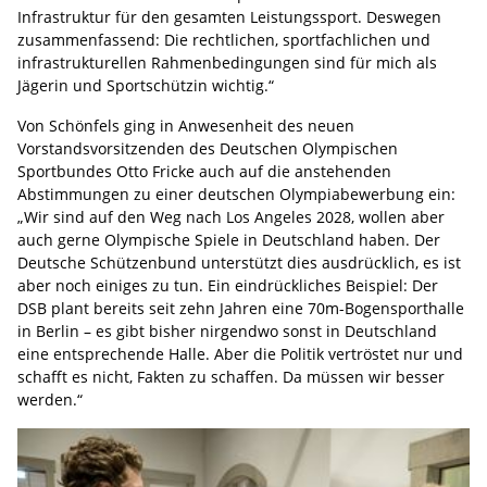
Infrastruktur für den gesamten Leistungssport. Deswegen
zusammenfassend: Die rechtlichen, sportfachlichen und
infrastrukturellen Rahmenbedingungen sind für mich als
Jägerin und Sportschützin wichtig.“
Von Schönfels ging in Anwesenheit des neuen
Vorstandsvorsitzenden des Deutschen Olympischen
Sportbundes Otto Fricke auch auf die anstehenden
Abstimmungen zu einer deutschen Olympiabewerbung ein:
„Wir sind auf den Weg nach Los Angeles 2028, wollen aber
auch gerne Olympische Spiele in Deutschland haben. Der
Deutsche Schützenbund unterstützt dies ausdrücklich, es ist
aber noch einiges zu tun. Ein eindrückliches Beispiel: Der
DSB plant bereits seit zehn Jahren eine 70m-Bogensporthalle
in Berlin – es gibt bisher nirgendwo sonst in Deutschland
eine entsprechende Halle. Aber die Politik vertröstet nur und
schafft es nicht, Fakten zu schaffen. Da müssen wir besser
werden.“