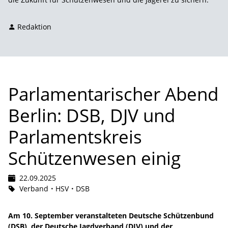
Redaktion
Parlamentarischer Abend
Berlin: DSB, DJV und
Parlamentskreis
Schützenwesen einig
22.09.2025
Verband
HSV
DSB
Am 10. September veranstalteten Deutsche Schützenbund
(DSB), der Deutsche Jagdverband (DJV) und der