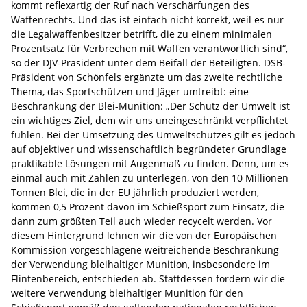
kommt reflexartig der Ruf nach Verschärfungen des
Waffenrechts. Und das ist einfach nicht korrekt, weil es nur
die Legalwaffenbesitzer betrifft, die zu einem minimalen
Prozentsatz für Verbrechen mit Waffen verantwortlich sind“,
so der DJV-Präsident unter dem Beifall der Beteiligten. DSB-
Präsident von Schönfels ergänzte um das zweite rechtliche
Thema, das Sportschützen und Jäger umtreibt: eine
Beschränkung der Blei-Munition: „Der Schutz der Umwelt ist
ein wichtiges Ziel, dem wir uns uneingeschränkt verpflichtet
fühlen. Bei der Umsetzung des Umweltschutzes gilt es jedoch
auf objektiver und wissenschaftlich begründeter Grundlage
praktikable Lösungen mit Augenmaß zu finden. Denn, um es
einmal auch mit Zahlen zu unterlegen, von den 10 Millionen
Tonnen Blei, die in der EU jährlich produziert werden,
kommen 0,5 Prozent davon im Schießsport zum Einsatz, die
dann zum größten Teil auch wieder recycelt werden. Vor
diesem Hintergrund lehnen wir die von der Europäischen
Kommission vorgeschlagene weitreichende Beschränkung
der Verwendung bleihaltiger Munition, insbesondere im
Flintenbereich, entschieden ab. Stattdessen fordern wir die
weitere Verwendung bleihaltiger Munition für den