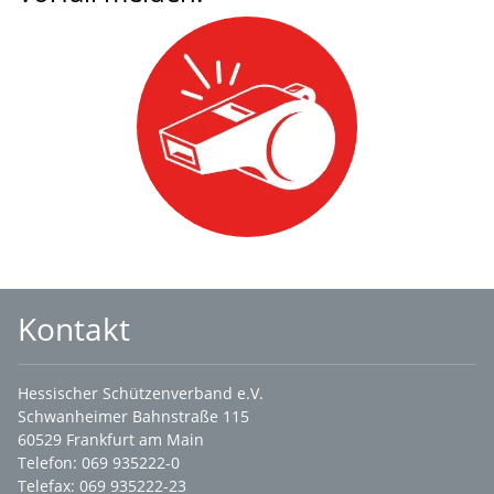
Kontakt
Hessischer Schützenverband e.V.
Schwanheimer Bahnstraße 115
60529 Frankfurt am Main
Telefon: 069 935222-0
Telefax: 069 935222-23