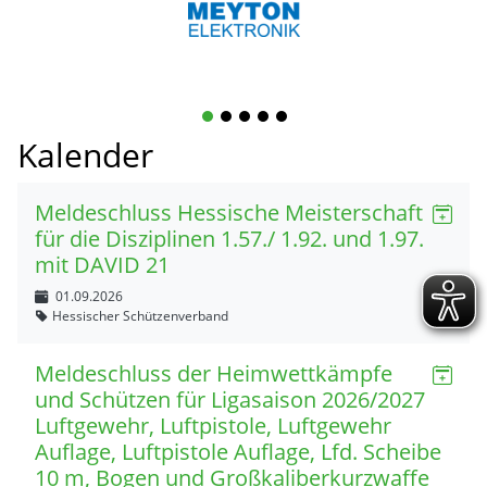
1
2
3
4
5
Kalender
Meldeschluss Hessische Meisterschaft
für die Disziplinen 1.57./ 1.92. und 1.97.
mit DAVID 21
01.09.2026
Hessischer Schützenverband
Meldeschluss der Heimwettkämpfe
und Schützen für Ligasaison 2026/2027
Luftgewehr, Luftpistole, Luftgewehr
Auflage, Luftpistole Auflage, Lfd. Scheibe
10 m, Bogen und Großkaliberkurzwaffe