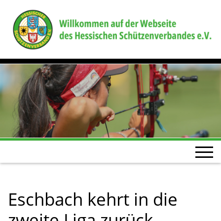
Eschbach kehrt in die
zweite Liga zurück