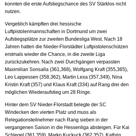
konnten die erste Aufstiegschance des SV Stärklos nicht
nutzen.
Vergeblich kämpften drei hessische
Luftpistolenmannschaften in Dortmund um zwei
Aufstiegsplätze zur zweiten Bundesliga West. Nach 18
Jahren hatten die Nieder-Florstädter Luftpistolenschützen
erstmals wieder die Chance, in die zweite Liga
zurückzukehren. Nach zwei Durchgängen verpassten
Maximilian Sonsalla (361,368), Wolfgang Kraft (355,365),
Leo Lappessen (358,362), Martin Lexa (357,349), Nina
Kristin Kraft (357) und Klaus Kraft (334) auf Rang drei den
möglichen Wiederaufstieg um 28 Ringe.
Hinter dem SV Nieder-Florstadt belegte der SC
Windecken den vierten Platz und muss als
Relegationsteilnehmer nach Rang sieben in der
vergangenen Saison in die Hessenliga absteigen. Für Kai
Schlegel (361,359), Marko Kuckuck (362,357), Kathrin