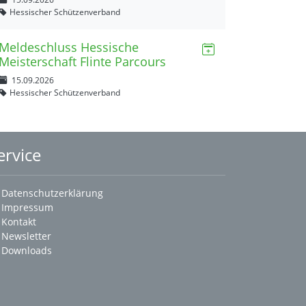
Hessischer Schützenverband
Meldeschluss Hessische
Meisterschaft Flinte Parcours
15.09.2026
Hessischer Schützenverband
ervice
Datenschutzerklärung
Impressum
Kontakt
Newsletter
Downloads