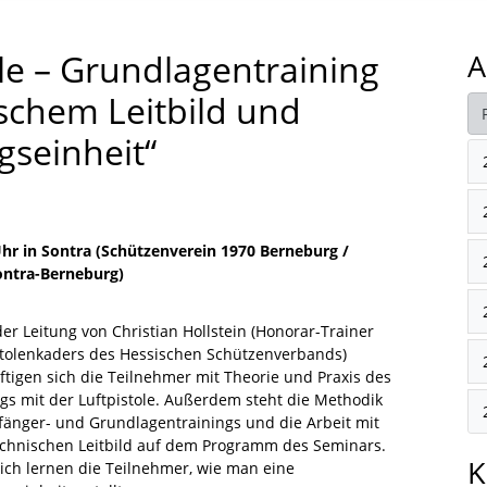
ole – Grundlagentraining
A
schem Leitbild und
ngseinheit“
Uhr in Sontra (Schützenverein 1970 Berneburg /
ontra-Berneburg)
er Leitung von Christian Hollstein (Honorar-Trainer
stolenkaders des Hessischen Schützenverbands)
ftigen sich die Teilnehmer mit Theorie und Praxis des
s mit der Luftpistole. Außerdem steht die Methodik
fänger- und Grundlagentrainings und die Arbeit mit
chnischen Leitbild auf dem Programm des Seminars.
K
lich lernen die Teilnehmer, wie man eine