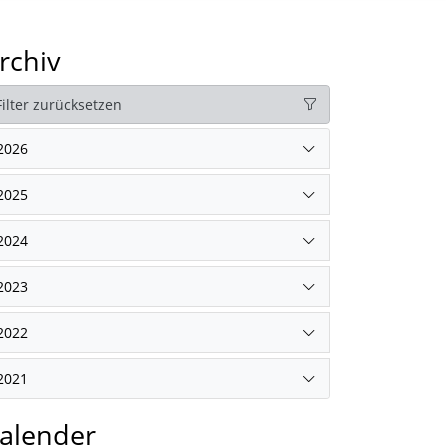
rchiv
Filter zurücksetzen
2026
2025
2024
2023
2022
2021
alender