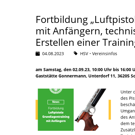
Fortbildung „Luftpist
mit Anfängern, techni
Erstellen einer Traini
04.08.2023
HSV
Vereinsinfos
am Samstag, den 02.09.23, 10:00 Uhr bis 16:00 
Gaststätte Gonnermann, Unterdorf 11, 36205 S
Unter d
des Pi
beschä
Umgang
des An
dem te
Zusätz