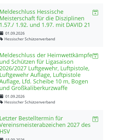
Meldeschluss Hessische
Meisterschaft für die Disziplinen
1.57./ 1.92. und 1.97. mit DAVID 21
01.09.2026
Hessischer Schützenverband
Meldeschluss der Heimwettkämpfe
und Schützen für Ligasaison
2026/2027 Luftgewehr, Luftpistole,
Luftgewehr Auflage, Luftpistole
Auflage, Lfd. Scheibe 10 m, Bogen
und Großkaliberkurzwaffe
01.09.2026
Hessischer Schützenverband
Letzter Bestelltermin für
Vereinsmeisterabzeichen 2027 des
HSV
15.09.2026