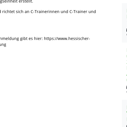
gseinheit erstellt.
 richtet sich an C-Trainerinnen und C-Trainer und
nmeldung gibt es hier: https://www.hessischer-
ung