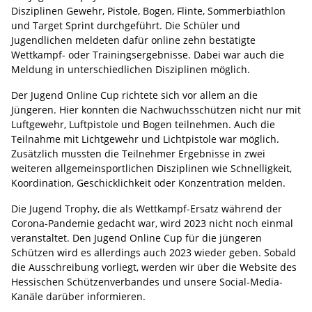
Disziplinen Gewehr, Pistole, Bogen, Flinte, Sommerbiathlon
und Target Sprint durchgeführt. Die Schüler und
Jugendlichen meldeten dafür online zehn bestätigte
Wettkampf- oder Trainingsergebnisse. Dabei war auch die
Meldung in unterschiedlichen Disziplinen möglich.
Der Jugend Online Cup richtete sich vor allem an die
Jüngeren. Hier konnten die Nachwuchsschützen nicht nur mit
Luftgewehr, Luftpistole und Bogen teilnehmen. Auch die
Teilnahme mit Lichtgewehr und Lichtpistole war möglich.
Zusätzlich mussten die Teilnehmer Ergebnisse in zwei
weiteren allgemeinsportlichen Disziplinen wie Schnelligkeit,
Koordination, Geschicklichkeit oder Konzentration melden.
Die Jugend Trophy, die als Wettkampf-Ersatz während der
Corona-Pandemie gedacht war, wird 2023 nicht noch einmal
veranstaltet. Den Jugend Online Cup für die jüngeren
Schützen wird es allerdings auch 2023 wieder geben. Sobald
die Ausschreibung vorliegt, werden wir über die Website des
Hessischen Schützenverbandes und unsere Social-Media-
Kanäle darüber informieren.