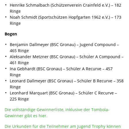
Henrike Schmalbach (Schützenverein Crainfeld e.V.) – 182
Ringe
Noah Schmidt (Sportschützen Hopfgarten 1962 e.V.) – 173
Ringe
Bogen
Benjamin Dallmeyer (BSC Gronau) – Jugend Compound –
465 Ringe
Aleksander Metzner (BSC Gronau) – Schüler A Compound –
461 Ringe
Ina Gebhardt (BSC Gronau) – Schüler A Recurve – 457
Ringe
Leonard Dallmeyer (BSC Gronau) – Schüler B Recurve – 358
Ringe
Leonhard Marquart (BSC Gronau) – Schüler C Recurve –
225 Ringe
Die vollständige Gewinnerliste, inklusive der Tombola-
Gewinner gibt es hier.
Die Urkunden für die Teilnehmer am Jugend Trophy können