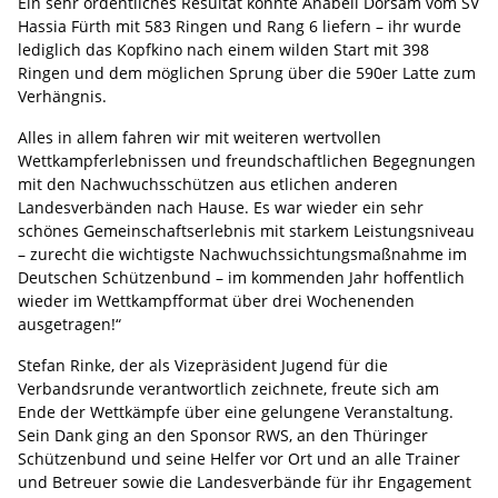
Ein sehr ordentliches Resultat konnte Anabell Dörsam vom SV
Hassia Fürth mit 583 Ringen und Rang 6 liefern – ihr wurde
lediglich das Kopfkino nach einem wilden Start mit 398
Ringen und dem möglichen Sprung über die 590er Latte zum
Verhängnis.
Alles in allem fahren wir mit weiteren wertvollen
Wettkampferlebnissen und freundschaftlichen Begegnungen
mit den Nachwuchsschützen aus etlichen anderen
Landesverbänden nach Hause. Es war wieder ein sehr
schönes Gemeinschaftserlebnis mit starkem Leistungsniveau
– zurecht die wichtigste Nachwuchssichtungsmaßnahme im
Deutschen Schützenbund – im kommenden Jahr hoffentlich
wieder im Wettkampfformat über drei Wochenenden
ausgetragen!“
Stefan Rinke, der als Vizepräsident Jugend für die
Verbandsrunde verantwortlich zeichnete, freute sich am
Ende der Wettkämpfe über eine gelungene Veranstaltung.
Sein Dank ging an den Sponsor RWS, an den Thüringer
Schützenbund und seine Helfer vor Ort und an alle Trainer
und Betreuer sowie die Landesverbände für ihr Engagement