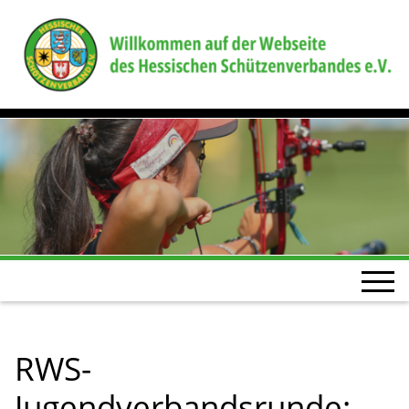
RWS-
Jugendverbandsrunde: