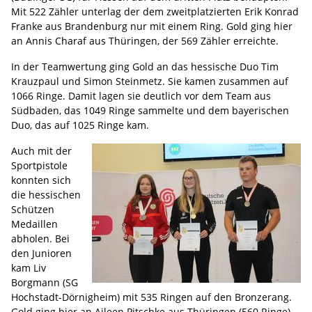
Mit 522 Zähler unterlag der dem zweitplatzierten Erik Konrad
Franke aus Brandenburg nur mit einem Ring. Gold ging hier
an Annis Charaf aus Thüringen, der 569 Zähler erreichte.
In der Teamwertung ging Gold an das hessische Duo Tim
Krauzpaul und Simon Steinmetz. Sie kamen zusammen auf
1066 Ringe. Damit lagen sie deutlich vor dem Team aus
Südbaden, das 1049 Ringe sammelte und dem bayerischen
Duo, das auf 1025 Ringe kam.
Auch mit der
Sportpistole
konnten sich
die hessischen
Schützen
Medaillen
abholen. Bei
den Junioren
kam Liv
Borgmann (SG
Hochstadt-Dörnigheim) mit 535 Ringen auf den Bronzerang.
Gold ging hier an Aileen Pitschke aus Thüringen (560 Ringe)