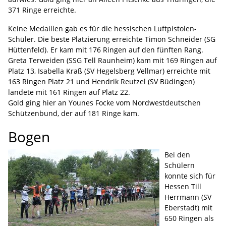
371 Ringe erreichte.
Keine Medaillen gab es für die hessischen Luftpistolen-
Schüler. Die beste Platzierung erreichte Timon Schneider (SG
Hüttenfeld). Er kam mit 176 Ringen auf den fünften Rang.
Greta Terweiden (SSG Tell Raunheim) kam mit 169 Ringen auf
Platz 13, Isabella Kraß (SV Hegelsberg Vellmar) erreichte mit
163 Ringen Platz 21 und Hendrik Reutzel (SV Büdingen)
landete mit 161 Ringen auf Platz 22.
Gold ging hier an Younes Focke vom Nordwestdeutschen
Schützenbund, der auf 181 Ringe kam.
Bogen
Bei den
Schülern
konnte sich für
Hessen Till
Herrmann (SV
Eberstadt) mit
650 Ringen als