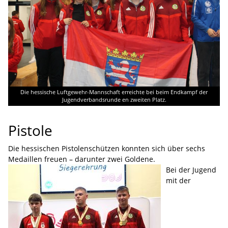
Die hessische Luftgewehr-Mannschaft erreichte bei beim Endkampf der
Jugendverbandsrunde en zweiten Platz.
Pistole
Die hessischen Pistolenschützen konnten sich über sechs
Medaillen freuen – darunter zwei Goldene.
Bei der Jugend
mit der