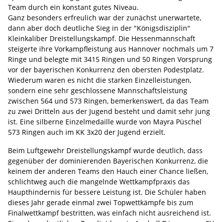
Team durch ein konstant gutes Niveau.
Ganz besonders erfreulich war der zunächst unerwartete,
dann aber doch deutliche Sieg in der "Königsdisziplin"
Kleinkaliber Dreistellungskampf. Die Hessenmannschaft
steigerte ihre Vorkampfleistung aus Hannover nochmals um 7
Ringe und belegte mit 3415 Ringen und 50 Ringen Vorsprung
vor der bayerischen Konkurrenz den obersten Podestplatz.
Wiederum waren es nicht die starken Einzelleistungen,
sondern eine sehr geschlossene Mannschaftsleistung
zwischen 564 und 573 Ringen, bemerkenswert, da das Team
zu zwei Dritteln aus der Jugend besteht und damit sehr jung
ist. Eine silberne Einzelmedaille wurde von Mayra Püschel
573 Ringen auch im KK 3x20 der Jugend erzielt.
Beim Luftgewehr Dreistellungskampf wurde deutlich, dass
gegenüber der dominierenden Bayerischen Konkurrenz, die
keinem der anderen Teams den Hauch einer Chance ließen,
schlichtweg auch die mangelnde Wettkampfpraxis das
Haupthindernis für bessere Leistung ist. Die Schüler haben
dieses Jahr gerade einmal zwei Topwettkämpfe bis zum
Finalwettkampf bestritten, was einfach nicht ausreichend ist.