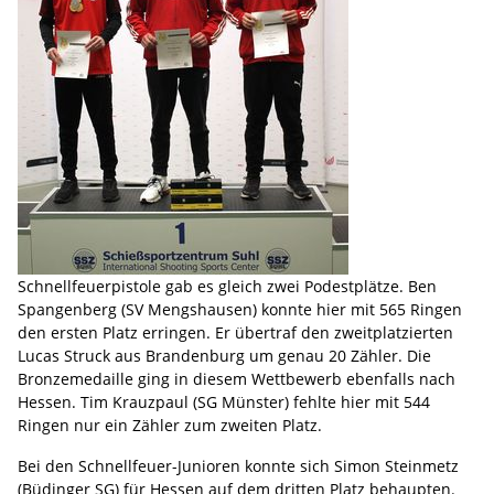
Schnellfeuerpistole gab es gleich zwei Podestplätze. Ben
Spangenberg (SV Mengshausen) konnte hier mit 565 Ringen
den ersten Platz erringen. Er übertraf den zweitplatzierten
Lucas Struck aus Brandenburg um genau 20 Zähler. Die
Bronzemedaille ging in diesem Wettbewerb ebenfalls nach
Hessen. Tim Krauzpaul (SG Münster) fehlte hier mit 544
Ringen nur ein Zähler zum zweiten Platz.
Bei den Schnellfeuer-Junioren konnte sich Simon Steinmetz
(Büdinger SG) für Hessen auf dem dritten Platz behaupten.