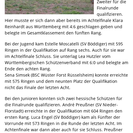
Zweiter für die
Finalrunde
qualifizieren.
Hier musste er sich dann aber bereits im Achtelfinale Klara
Reinhardt aus Württemberg mit 4:6 geschlagen geben und
belegte im Gesamtklassement den fünften Rang.
Bei der Jugend kam Estelle Moscatelli (SV Böddiger) mit 595
Ringen in der Qualifikation auf Rang sechs. Auch für sie war
im Achtelfinale Schluss. Sie unterlag Lea Hutzler vom
Württembergischen Schützenverband mit 6:0 und belegte am
Ende den achten Rang.
Sena Simsek (BSC Wüster Forst Rüsselsheim) konnte erreichte
mit 575 Ringen und dem neunten Platz der Qualifikation
nicht das Finale der letzten Acht.
Bei den Junioren konnten sich zwei hessische Schützen für
die Finalrunde qualifizieren. André Preußner (SV Nieder-
Florstadt) erreichte in der Qualifikation mit 604 Ringen den
ersten Rang. Luca Engel (SV Böddiger) kam als Fünfter der
Vorrunde mit 573 Ringen in die Runde der letzten Acht. Im
Achtenfinale war dann aber auch für sie Schluss. Preußner