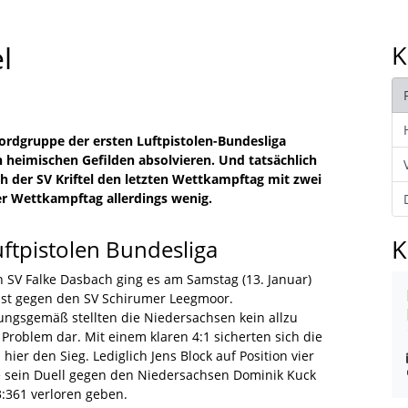
l
K
rdgruppe der ersten Luftpistolen-Bundesliga
 heimischen Gefilden absolvieren. Und tatsächlich
h der SV Kriftel den letzten Wettkampftag mit zwei
r Wettkampftag allerdings wenig.
K
uftpistolen Bundesliga
n SV Falke Dasbach ging es am Samstag (13. Januar)
st gegen den SV Schirumer Leegmoor.
ungsgemäß stellten die Niedersachsen kein allzu
Problem dar. Mit einem klaren 4:1 sicherten sich die
hier den Sieg. Lediglich Jens Block auf Position vier
 sein Duell gegen den Niedersachsen Dominik Kuck
3:361 verloren geben.