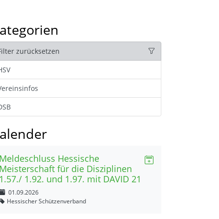
ategorien
Filter zurücksetzen
HSV
Vereinsinfos
DSB
alender
Meldeschluss Hessische
Meisterschaft für die Disziplinen
1.57./ 1.92. und 1.97. mit DAVID 21
01.09.2026
Hessischer Schützenverband