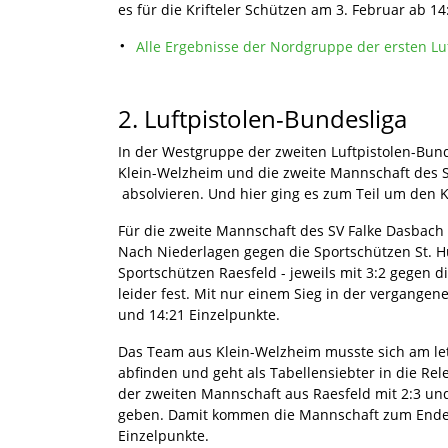
es für die Krifteler Schützen am 3. Februar ab 1
Alle Ergebnisse der Nordgruppe der ersten Luf
2. Luftpistolen-Bundesliga
In der Westgruppe der zweiten Luftpistolen-Bun
Klein-Welzheim und die zweite Mannschaft des 
absolvieren. Und hier ging es zum Teil um den K
Für die zweite Mannschaft des SV Falke Dasbach g
Nach Niederlagen gegen die Sportschützen St. H
Sportschützen Raesfeld - jeweils mit 3:2 gegen d
leider fest. Mit nur einem Sieg in der vergange
und 14:21 Einzelpunkte.
Das Team aus Klein-Welzheim musste sich am let
abfinden und geht als Tabellensiebter in die Re
der zweiten Mannschaft aus Raesfeld mit 2:3 und
geben. Damit kommen die Mannschaft zum Ende 
Einzelpunkte.