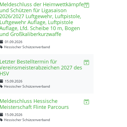
Meldeschluss der Heimwettkämpfe
und Schützen für Ligasaison
2026/2027 Luftgewehr, Luftpistole,
Luftgewehr Auflage, Luftpistole
Auflage, Lfd. Scheibe 10 m, Bogen
und Großkaliberkurzwaffe
01.09.2026
Hessischer Schützenverband
Letzter Bestelltermin für
Vereinsmeisterabzeichen 2027 des
HSV
15.09.2026
Hessischer Schützenverband
Meldeschluss Hessische
Meisterschaft Flinte Parcours
15.09.2026
Hessischer Schützenverband