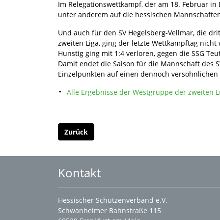
Im Relegationswettkampf, der am 18. Februar in 
unter anderem auf die hessischen Mannschaften
Und auch für den SV Hegelsberg-Vellmar, die dr
zweiten Liga, ging der letzte Wettkampftag nicht
Hunstig ging mit 1:4 verloren, gegen die SSG Te
Damit endet die Saison für die Mannschaft des 
Einzelpunkten auf einen dennoch versöhnlichen v
Alle Ergebnisse der Westgruppe der zweiten Lu
Zurück
Kontakt
Hessischer Schützenverband e.V.
Schwanheimer Bahnstraße 115