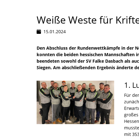
Weiße Weste für Krifte
15.01.2024
Den Abschluss der Rundenwettkämpfe in der No
konnten die beiden hessischen Mannschaften in
beendeten sowohl der SV Falke Dasbach als auc
Siegen. Am abschließenden Ergebnis änderte de
1. L
Für de
zunäch
Erwart
großes 
Hessen 
musste
mit 35