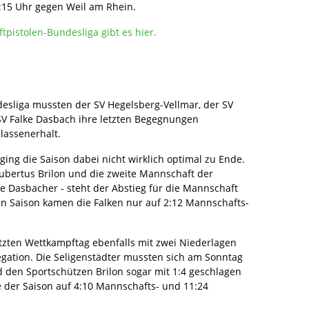
4:15 Uhr gegen Weil am Rhein.
tpistolen-Bundesliga gibt es hier.
desliga mussten der SV Hegelsberg-Vellmar, der SV
SV Falke Dasbach ihre letzten Begegnungen
lassenerhalt.
ing die Saison dabei nicht wirklich optimal zu Ende.
ubertus Brilon und die zweite Mannschaft der
ie Dasbacher - steht der Abstieg für die Mannschaft
nen Saison kamen die Falken nur auf 2:12 Mannschafts-
zten Wettkampftag ebenfalls mit zwei Niederlagen
legation. Die Seligenstädter mussten sich am Sonntag
 den Sportschützen Brilon sogar mit 1:4 geschlagen
der Saison auf 4:10 Mannschafts- und 11:24