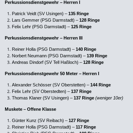
Perkussionsdienstgewehr – Herren I
Patrick Veidt (SV Usingen) –
135 Ringe
Lars Gemmer (PSG Darmstadt) –
128 Ringe
Felix Lehr (PSG Darmstadt) –
125 Ringe
Perkussionsdienstgewehr – Herren III
Reiner Holla (PSG Darmstadt) –
140 Ringe
Norbert Neumann (PSG Darmstadt) –
139 Ringe
Andreas Dindorf (SV Tell Haßloch) –
128 Ringe
Perkussionsdienstgewehr 50 Meter – Herren I
Alexander Schösser (SV Oberstetten) –
144 Ringe
Felix Lehr (SV Oberstedten) –
137 Ringe
Thomas Klaner (SV Usingen) –
137 Ringe
(weniger 10er)
Muskete – Offene Klasse
Günter Kunz (SV Reibach) –
127 Ringe
Reiner Holla (PSG Darmstadt) –
117 Ringe