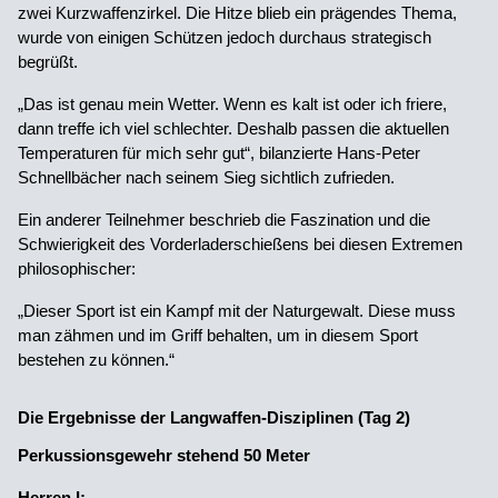
zwei Kurzwaffenzirkel. Die Hitze blieb ein prägendes Thema,
wurde von einigen Schützen jedoch durchaus strategisch
begrüßt.
„Das ist genau mein Wetter. Wenn es kalt ist oder ich friere,
dann treffe ich viel schlechter. Deshalb passen die aktuellen
Temperaturen für mich sehr gut“, bilanzierte Hans-Peter
Schnellbächer nach seinem Sieg sichtlich zufrieden.
Ein anderer Teilnehmer beschrieb die Faszination und die
Schwierigkeit des Vorderladerschießens bei diesen Extremen
philosophischer:
„Dieser Sport ist ein Kampf mit der Naturgewalt. Diese muss
man zähmen und im Griff behalten, um in diesem Sport
bestehen zu können.“
Die Ergebnisse der Langwaffen-Disziplinen (Tag 2)
Perkussionsgewehr stehend 50 Meter
Herren I: