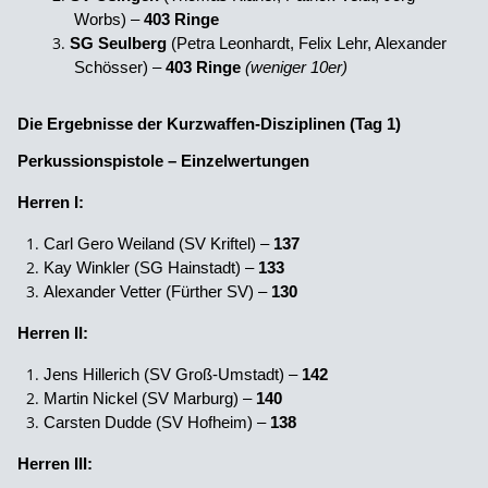
Worbs) –
403 Ringe
SG Seulberg
(Petra Leonhardt, Felix Lehr, Alexander
Schösser) –
403 Ringe
(weniger 10er)
Die Ergebnisse der Kurzwaffen-Disziplinen (Tag 1)
Perkussionspistole – Einzelwertungen
Herren I:
Carl Gero Weiland (SV Kriftel) –
137
Kay Winkler (SG Hainstadt) –
133
Alexander Vetter (Fürther SV) –
130
Herren II:
Jens Hillerich (SV Groß-Umstadt) –
142
Martin Nickel (SV Marburg) –
140
Carsten Dudde (SV Hofheim) –
138
Herren III: