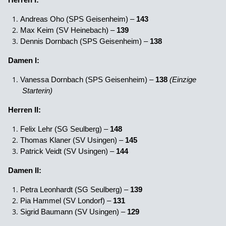
Andreas Oho (SPS Geisenheim) –
143
Max Keim (SV Heinebach) –
139
Dennis Dornbach (SPS Geisenheim) –
138
Damen I:
Vanessa Dornbach (SPS Geisenheim) –
138
(Einzige
Starterin)
Herren II:
Felix Lehr (SG Seulberg) –
148
Thomas Klaner (SV Usingen) –
145
Patrick Veidt (SV Usingen) –
144
Damen II:
Petra Leonhardt (SG Seulberg) –
139
Pia Hammel (SV Londorf) –
131
Sigrid Baumann (SV Usingen) –
129