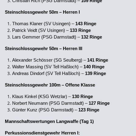
Christian Rich (PSG Darmstadt) –
109 Ringe
Steinschlossgewehr 50m – Herren I
Thomas Klaner (SV Usingen) –
143 Ringe
Patrick Veidt (SV Usingen) –
133 Ringe
Lars Gemmer (PSG Darmstadt) –
132 Ringe
Steinschlossgewehr 50m – Herren III
Alexander Schösser (SG Seulberg) –
141 Ringe
Walter Massing (SV Tell Haßloch) –
140 Ringe
Andreas Dindorf (SV Tell Haßloch) –
139 Ringe
Steinschlossgewehr 100m – Offene Klasse
Klaus Kinkel (KSG Wetzlar) –
130 Ringe
Norbert Neumann (PSG Darmstadt) –
127 Ringe
Günter Kunz (PSG Darmstadt) –
123 Ringe
Mannschaftswertungen Langwaffe (Tag 1)
Perkussionsdienstgewehr Herren I: