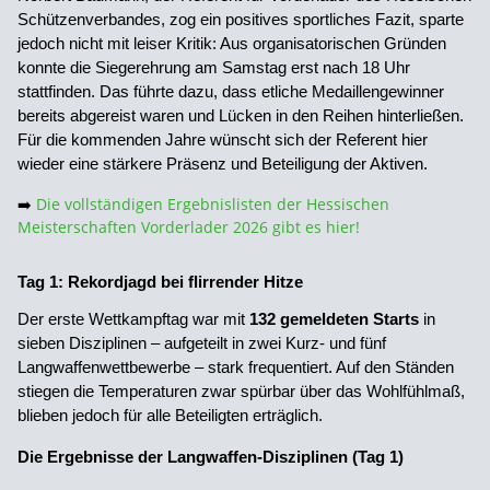
Schützenverbandes, zog ein positives sportliches Fazit, sparte
jedoch nicht mit leiser Kritik: Aus organisatorischen Gründen
konnte die Siegerehrung am Samstag erst nach 18 Uhr
stattfinden. Das führte dazu, dass etliche Medaillengewinner
bereits abgereist waren und Lücken in den Reihen hinterließen.
Für die kommenden Jahre wünscht sich der Referent hier
wieder eine stärkere Präsenz und Beteiligung der Aktiven.
➡️
Die vollständigen Ergebnislisten der Hessischen
Meisterschaften Vorderlader 2026 gibt es hier!
Tag 1: Rekordjagd bei flirrender Hitze
Der erste Wettkampftag war mit
132 gemeldeten Starts
in
sieben Disziplinen – aufgeteilt in zwei Kurz- und fünf
Langwaffenwettbewerbe – stark frequentiert. Auf den Ständen
stiegen die Temperaturen zwar spürbar über das Wohlfühlmaß,
blieben jedoch für alle Beteiligten erträglich.
Die Ergebnisse der Langwaffen-Disziplinen (Tag 1)