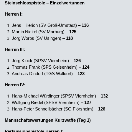
Steinschlosspistole – Einzelwertungen
Herren I:
Jens Hillerich (SV Groß-Umstadt) –
136
Martin Nickel (SV Marburg) –
125
Jörg Worbs (SV Usingen) –
118
Herren III:
Jörg Klock (SPSV Viernheim) –
126
Thomas Frank (SPS Geisenheim) –
124
Andreas Dindorf (TGS Walldorf) –
123
Herren IV:
Hans-Michael Würdinger (SPSV Viernheim) –
132
Wolfgang Riedel (SPSV Viernheim) –
127
Hans-Peter Schnellbächer (SG Flörsheim) –
126
Mannschaftswertungen Kurzwaffe (Tag 1)
Perkussionspistole Herren I: