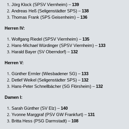
Jörg Klock (SPSV Viernheim) –
139
Andreas Heß (Seligenstädter SPS) –
138
Thomas Frank (SPS Geisenheim) –
136
Herren IV:
Wolfgang Riedel (SPSV Viernheim) –
135
Hans-Michael Würdinger (SPSV Viernheim) –
133
Harald Bayer (SV Oberndorf) –
132
Herren V:
Günther Ermler (Wiesbadener SG) –
133
Detlef Weikel (Seligenstädter SPS) –
132
Hans-Peter Schnellbächer (SG Flörsheim) –
132
Damen I:
Sarah Günther (SV Elz) –
140
Yvonne Marggraf (PSV GW Frankfurt) –
131
Britta Hess (PSG Darmstadt) –
108