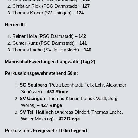
Christian Rick (PSG Darmstadt) –
127
Thomas Klaner (SV Usingen) –
124
Herren III:
Reiner Holla (PSG Darmstadt) –
142
Günter Kunz (PSG Darmstadt) –
141
Thomas Lache (SV Tell Haßloch) –
140
Mannschaftswertungen Langwaffe (Tag 2)
Perkussionsgewehr stehend 50m:
SG Seulberg
(Petra Leonhardt, Felix Lehr, Alexander
Schösser) –
433 Ringe
SV Usingen
(Thomas Klaner, Patrick Veidt, Jörg
Worbs) –
427 Ringe
SV Tell Haßloch
(Andreas Dindorf, Thomas Lache,
Walter Massing) –
422 Ringe
Perkussions Freigewehr 100m liegend: