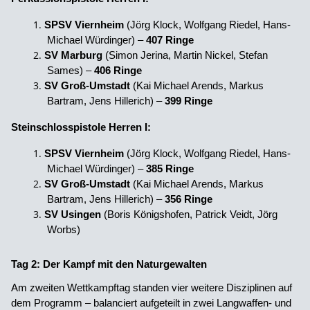
SPSV Viernheim
(Jörg Klock, Wolfgang Riedel, Hans-
Michael Würdinger) –
407 Ringe
SV Marburg
(Simon Jerina, Martin Nickel, Stefan
Sames) –
406 Ringe
SV Groß-Umstadt
(Kai Michael Arends, Markus
Bartram, Jens Hillerich) –
399 Ringe
Steinschlosspistole Herren I:
SPSV Viernheim
(Jörg Klock, Wolfgang Riedel, Hans-
Michael Würdinger) –
385 Ringe
SV Groß-Umstadt
(Kai Michael Arends, Markus
Bartram, Jens Hillerich) –
356 Ringe
SV Usingen
(Boris Königshofen, Patrick Veidt, Jörg
Worbs)
Tag 2: Der Kampf mit den Naturgewalten
Am zweiten Wettkampftag standen vier weitere Disziplinen auf
dem Programm – balanciert aufgeteilt in zwei Langwaffen- und