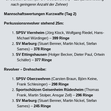
nach geringerer Anzahl der Zehner)
Mannschaftswertungen Kurzwaffe (Tag 2)
Perkussionsrevolver stehend 25m:
SPSV Viernheim
(Jörg Klock, Wolfgang Riedel, Hans-
Michael Würdinger) –
399 Ringe
SV Marburg
(Stuart Benner, Martin Nickel, Stefan
Sames) –
378 Ringe
SV Ettingshausen
(Holger Becker, Dieter Paul, Ortwin
Schäfer) –
377 Ringe
Revolver – Drehscheibe:
SPSV Oberzwehren
(Carsten Braun, Björn Keine,
Frank Schlesinger) –
298 Ringe
Sportschützen Geisenheim Rüdesheim
(Thomas
Frank, Martin Stolper, Ansgar Zell) –
296 Ringe
SV Marburg
(Stuart Benner, Martin Nickel, Stefan
Sames) –
245 Ringe