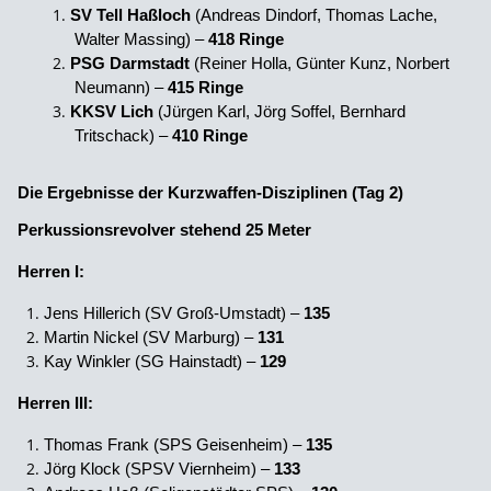
SV Tell Haßloch
(Andreas Dindorf, Thomas Lache,
Walter Massing) –
418 Ringe
PSG Darmstadt
(Reiner Holla, Günter Kunz, Norbert
Neumann) –
415 Ringe
KKSV Lich
(Jürgen Karl, Jörg Soffel, Bernhard
Tritschack) –
410 Ringe
Die Ergebnisse der Kurzwaffen-Disziplinen (Tag 2)
Perkussionsrevolver stehend 25 Meter
Herren I:
Jens Hillerich (SV Groß-Umstadt) –
135
Martin Nickel (SV Marburg) –
131
Kay Winkler (SG Hainstadt) –
129
Herren III:
Thomas Frank (SPS Geisenheim) –
135
Jörg Klock (SPSV Viernheim) –
133