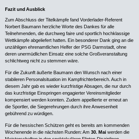
Fazit und Ausblick
Zum Abschluss der Titelkämpfe fand Vorderlader-Referent
Norbert Baumann herzliche Worte des Dankes für alle
Teilnehmenden, die durchweg faire und sportlich hochklassige
Wettkämpfe abgeliefert hatten. Ein besonderer Dank ging an die
unzähligen ehrenamtlichen Helfer der PSG Darmstadt, ohne
deren unermüdlichen Einsatz eine solche Großveranstaltung
schlichtweg nicht zu stemmen wäre.
Für die Zukunft äußerte Baumann den Wunsch nach einer
stabileren Personalsituation im Kampfrichterbereich. Auch in
diesem Jahr gab es wieder kurzfristige Absagen, die nur durch
das kurzfristige Einspringen engagierter Vereinsmitglieder
kompensiert werden konnten. Zudem appellierte er erneut an
die Sportler, die Siegerehrungen durch ihre Anwesenheit
gebührend zu würdigen.
Für die hessischen Schützen geht es bereits am kommenden
Wochenende in die nächsten Runden: Am
30. Mai
werden die
Meisterschaften in den spektakulären Flinten-Disziplinen