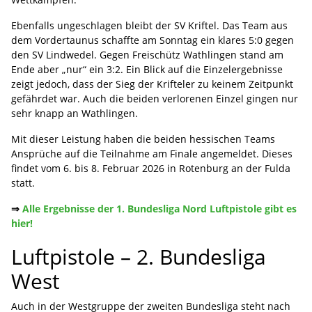
Ebenfalls ungeschlagen bleibt der SV Kriftel. Das Team aus
dem Vordertaunus schaffte am Sonntag ein klares 5:0 gegen
den SV Lindwedel. Gegen Freischütz Wathlingen stand am
Ende aber „nur“ ein 3:2. Ein Blick auf die Einzelergebnisse
zeigt jedoch, dass der Sieg der Krifteler zu keinem Zeitpunkt
gefährdet war. Auch die beiden verlorenen Einzel gingen nur
sehr knapp an Wathlingen.
Mit dieser Leistung haben die beiden hessischen Teams
Ansprüche auf die Teilnahme am Finale angemeldet. Dieses
findet vom 6. bis 8. Februar 2026 in Rotenburg an der Fulda
statt.
⇒
Alle Ergebnisse der 1. Bundesliga Nord Luftpistole gibt es
hier!
Luftpistole – 2. Bundesliga
West
Auch in der Westgruppe der zweiten Bundesliga steht nach