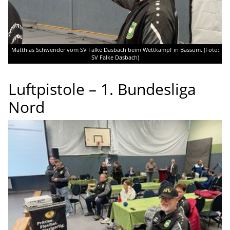
Matthias Schwender vom SV Falke Dasbach beim Wettkampf in Bassum. (Foto:
SV Falke Dasbach)
Luftpistole – 1. Bundesliga
Nord