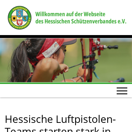
Hessische Luftpistolen-
Teams starten stark in