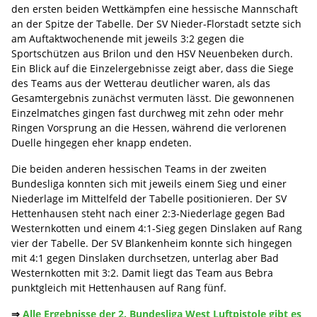
den ersten beiden Wettkämpfen eine hessische Mannschaft
an der Spitze der Tabelle. Der SV Nieder-Florstadt setzte sich
am Auftaktwochenende mit jeweils 3:2 gegen die
Sportschützen aus Brilon und den HSV Neuenbeken durch.
Ein Blick auf die Einzelergebnisse zeigt aber, dass die Siege
des Teams aus der Wetterau deutlicher waren, als das
Gesamtergebnis zunächst vermuten lässt. Die gewonnenen
Einzelmatches gingen fast durchweg mit zehn oder mehr
Ringen Vorsprung an die Hessen, während die verlorenen
Duelle hingegen eher knapp endeten.
Die beiden anderen hessischen Teams in der zweiten
Bundesliga konnten sich mit jeweils einem Sieg und einer
Niederlage im Mittelfeld der Tabelle positionieren. Der SV
Hettenhausen steht nach einer 2:3-Niederlage gegen Bad
Westernkotten und einem 4:1-Sieg gegen Dinslaken auf Rang
vier der Tabelle. Der SV Blankenheim konnte sich hingegen
mit 4:1 gegen Dinslaken durchsetzen, unterlag aber Bad
Westernkotten mit 3:2. Damit liegt das Team aus Bebra
punktgleich mit Hettenhausen auf Rang fünf.
⇒
Alle Ergebnisse der 2. Bundesliga West Luftpistole gibt es