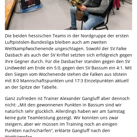
Die beiden hessischen Teams in der Nordgruppe der ersten
Luftpistolen-Bundesliga bleiben auch am zweiten
Wettkampfwochenende ungeschlagen. Sowohl der SV Falke
Dasbach als auch der SV Kriftel setzten sich erfolgreich gegen
ihre Gegner durch. Für die Dasbacher standen gegen den SV
Lindwedel am Ende ein 5:0, gegen den SV Bassum ein 4:1. Mit
den Siegen vom Wochenende stehen die Falken aus Idstein
mit 8:0 Mannschaftspunkten und 17:3 Einzelpunkten aktuell
an der Spitze der Tabelle.
Ganz zufrieden ist Trainer Alexander Gangluff aber dennoch
nicht: „Mit den gewonnenen Punkten in Bassum sind wir
natürlich sehr glücklich. Allerdings haben wir am Samstag
keine gute Teamleistung gezeigt. Wir konnten uns zwar
steigern, aber wir müssen im Training noch an einigen
Punkten nachschärfen“, erklärte Gangluff nach den
Wettkämpfen.