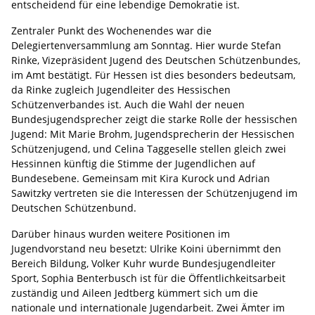
entscheidend für eine lebendige Demokratie ist.
Zentraler Punkt des Wochenendes war die
Delegiertenversammlung am Sonntag. Hier wurde Stefan
Rinke, Vizepräsident Jugend des Deutschen Schützenbundes,
im Amt bestätigt. Für Hessen ist dies besonders bedeutsam,
da Rinke zugleich Jugendleiter des Hessischen
Schützenverbandes ist. Auch die Wahl der neuen
Bundesjugendsprecher zeigt die starke Rolle der hessischen
Jugend: Mit Marie Brohm, Jugendsprecherin der Hessischen
Schützenjugend, und Celina Taggeselle stellen gleich zwei
Hessinnen künftig die Stimme der Jugendlichen auf
Bundesebene. Gemeinsam mit Kira Kurock und Adrian
Sawitzky vertreten sie die Interessen der Schützenjugend im
Deutschen Schützenbund.
Darüber hinaus wurden weitere Positionen im
Jugendvorstand neu besetzt: Ulrike Koini übernimmt den
Bereich Bildung, Volker Kuhr wurde Bundesjugendleiter
Sport, Sophia Benterbusch ist für die Öffentlichkeitsarbeit
zuständig und Aileen Jedtberg kümmert sich um die
nationale und internationale Jugendarbeit. Zwei Ämter im