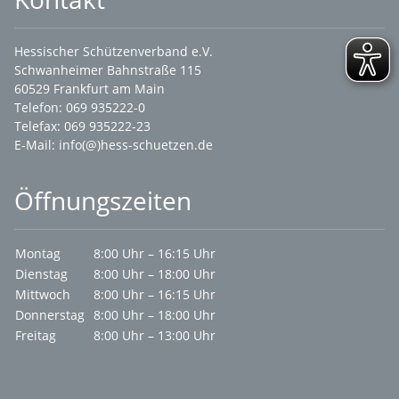
Hessischer Schützenverband e.V.
Schwanheimer Bahnstraße 115
60529 Frankfurt am Main
Telefon: 069 935222-0
Telefax: 069 935222-23
E-Mail:
info(@)hess-schuetzen.de
Öffnungszeiten
Montag
8:00 Uhr – 16:15 Uhr
Dienstag
8:00 Uhr – 18:00 Uhr
Mittwoch
8:00 Uhr – 16:15 Uhr
Donnerstag
8:00 Uhr – 18:00 Uhr
Freitag
8:00 Uhr – 13:00 Uhr