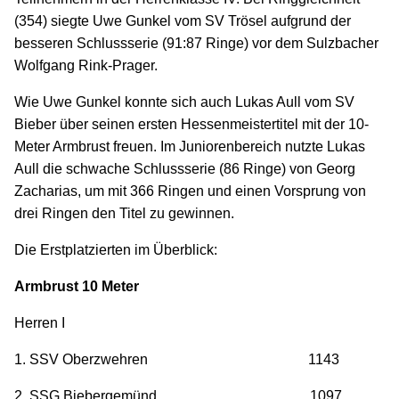
(354) siegte Uwe Gunkel vom SV Trösel aufgrund der
besseren Schlussserie (91:87 Ringe) vor dem Sulzbacher
Wolfgang Rink-Prager.
Wie Uwe Gunkel konnte sich auch Lukas Aull vom SV
Bieber über seinen ersten Hessenmeistertitel mit der 10-
Meter Armbrust freuen. Im Juniorenbereich nutzte Lukas
Aull die schwache Schlussserie (86 Ringe) von Georg
Zacharias, um mit 366 Ringen und einen Vorsprung von
drei Ringen den Titel zu gewinnen.
Die Erstplatzierten im Überblick:
Armbrust 10 Meter
Herren I
1. SSV Oberzwehren 1143
2. SSG Biebergemünd 1097