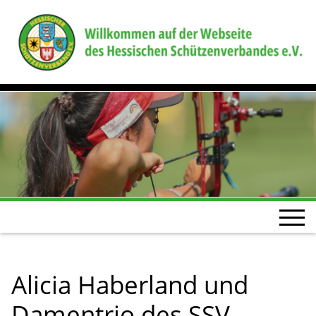
Alicia Haberland und
Damentrio des SSV