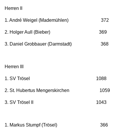
Herren II
1. André Weigel (Mademühlen) 372
2. Holger Aull (Bieber) 369
3. Daniel Grobbauer (Darmstadt) 368
Herren III
1. SV Trösel 1088
2. St. Hubertus Mengerskirchen 1059
3. SV Trösel II 1043
1. Markus Stumpf (Trösel) 366