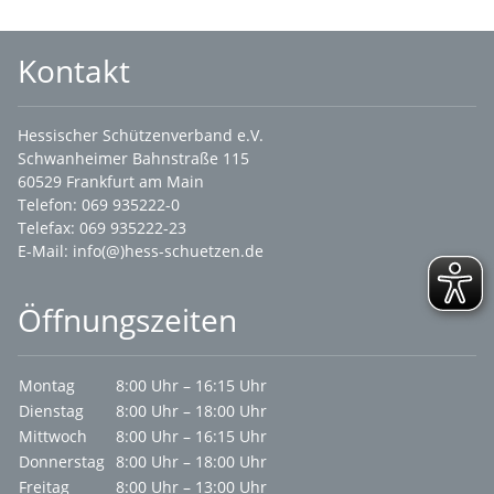
Kontakt
Hessischer Schützenverband e.V.
Schwanheimer Bahnstraße 115
60529 Frankfurt am Main
Telefon: 069 935222-0
Telefax: 069 935222-23
E-Mail:
info(@)hess-schuetzen.de
Öffnungszeiten
Montag
8:00 Uhr – 16:15 Uhr
Dienstag
8:00 Uhr – 18:00 Uhr
Mittwoch
8:00 Uhr – 16:15 Uhr
Donnerstag
8:00 Uhr – 18:00 Uhr
Freitag
8:00 Uhr – 13:00 Uhr