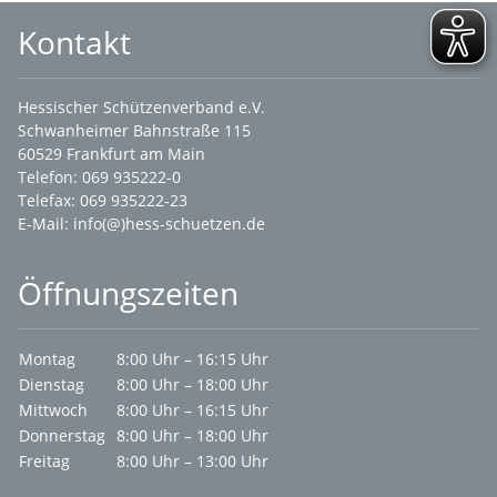
Kontakt
Hessischer Schützenverband e.V.
Schwanheimer Bahnstraße 115
60529 Frankfurt am Main
Telefon: 069 935222-0
Telefax: 069 935222-23
E-Mail:
info(@)hess-schuetzen.de
Öffnungszeiten
Montag
8:00 Uhr – 16:15 Uhr
Dienstag
8:00 Uhr – 18:00 Uhr
Mittwoch
8:00 Uhr – 16:15 Uhr
Donnerstag
8:00 Uhr – 18:00 Uhr
Freitag
8:00 Uhr – 13:00 Uhr