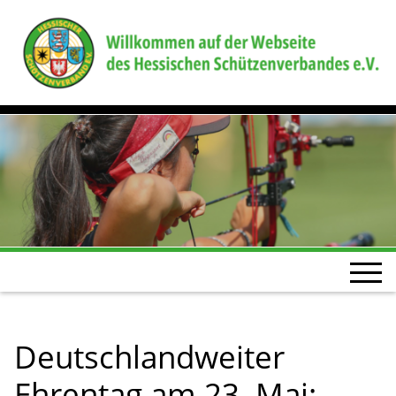
Deutschlandweiter
Ehrentag am 23. Mai: