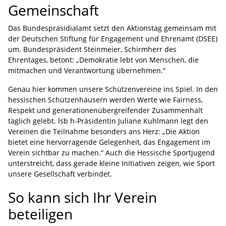
Gemeinschaft
Das Bundespräsidialamt setzt den Aktionstag gemeinsam mit
der Deutschen Stiftung für Engagement und Ehrenamt (DSEE)
um. Bundespräsident Steinmeier, Schirmherr des
Ehrentages, betont: „Demokratie lebt von Menschen, die
mitmachen und Verantwortung übernehmen.“
Genau hier kommen unsere Schützenvereine ins Spiel. In den
hessischen Schützenhäusern werden Werte wie Fairness,
Respekt und generationenübergreifender Zusammenhalt
täglich gelebt. lsb h-Präsidentin Juliane Kuhlmann legt den
Vereinen die Teilnahme besonders ans Herz: „Die Aktion
bietet eine hervorragende Gelegenheit, das Engagement im
Verein sichtbar zu machen.“ Auch die Hessische Sportjugend
unterstreicht, dass gerade kleine Initiativen zeigen, wie Sport
unsere Gesellschaft verbindet.
So kann sich Ihr Verein
beteiligen