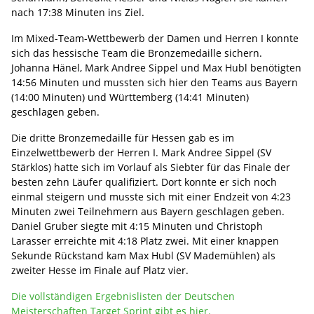
nach 17:38 Minuten ins Ziel.
Im Mixed-Team-Wettbewerb der Damen und Herren I konnte
sich das hessische Team die Bronzemedaille sichern.
Johanna Hänel, Mark Andree Sippel und Max Hubl benötigten
14:56 Minuten und mussten sich hier den Teams aus Bayern
(14:00 Minuten) und Württemberg (14:41 Minuten)
geschlagen geben.
Die dritte Bronzemedaille für Hessen gab es im
Einzelwettbewerb der Herren I. Mark Andree Sippel (SV
Stärklos) hatte sich im Vorlauf als Siebter für das Finale der
besten zehn Läufer qualifiziert. Dort konnte er sich noch
einmal steigern und musste sich mit einer Endzeit von 4:23
Minuten zwei Teilnehmern aus Bayern geschlagen geben.
Daniel Gruber siegte mit 4:15 Minuten und Christoph
Larasser erreichte mit 4:18 Platz zwei. Mit einer knappen
Sekunde Rückstand kam Max Hubl (SV Mademühlen) als
zweiter Hesse im Finale auf Platz vier.
Die vollständigen Ergebnislisten der Deutschen
Meisterschaften Target Sprint gibt es hier.