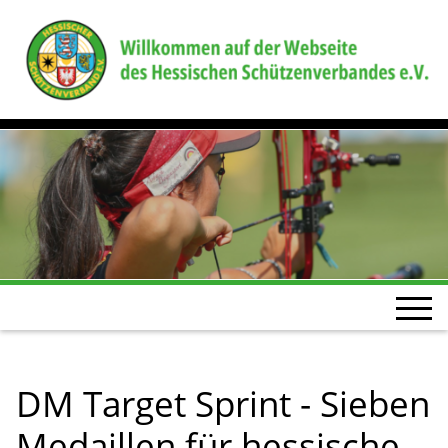
DM Target Sprint - Sieben
Medaillen für hessische