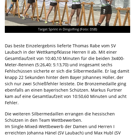
Target Sprint in Dingolfing (Foto: DSB)
Das beste Einzelergebnis lieferte Thomas Rabe vom SV
Laubach in der Wettkampfklasse Herren II ab. Mit einer
Gesamtlaufzeit von 10:40,10 Minuten für die beiden 3x400-
Meter-Rennen (5:26,40; 5:13,70) und insgesamt sechs
Fehlschüssen sicherte er sich die Silbermedaille. Er lag damit
knapp 22 Sekunden hinter dem Bayer Johannes Holler, der
sich nur zwei Schießfehler leistete. Die Bronzemedaille ging
ebenfalls an einen bayerischen Schützen. Markus Furtner
kam auf eine Gesamtlaufzeit von 10:50,60 Minuten und acht
Fehler.
Die weiteren Silbermedaillen errangen die hessischen
Schützen in den Team Wettbewerben.
Im Single-Mixed-Wettbewerb der Damen und Herren I
erreichten Johanna Hänel (SV Laubach) und Max Hubl (SV