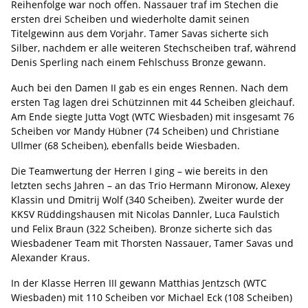
Reihenfolge war noch offen. Nassauer traf im Stechen die
ersten drei Scheiben und wiederholte damit seinen
Titelgewinn aus dem Vorjahr. Tamer Savas sicherte sich
Silber, nachdem er alle weiteren Stechscheiben traf, während
Denis Sperling nach einem Fehlschuss Bronze gewann.
Auch bei den Damen II gab es ein enges Rennen. Nach dem
ersten Tag lagen drei Schützinnen mit 44 Scheiben gleichauf.
Am Ende siegte Jutta Vogt (WTC Wiesbaden) mit insgesamt 76
Scheiben vor Mandy Hübner (74 Scheiben) und Christiane
Ullmer (68 Scheiben), ebenfalls beide Wiesbaden.
Die Teamwertung der Herren I ging – wie bereits in den
letzten sechs Jahren – an das Trio Hermann Mironow, Alexey
Klassin und Dmitrij Wolf (340 Scheiben). Zweiter wurde der
KKSV Rüddingshausen mit Nicolas Dannler, Luca Faulstich
und Felix Braun (322 Scheiben). Bronze sicherte sich das
Wiesbadener Team mit Thorsten Nassauer, Tamer Savas und
Alexander Kraus.
In der Klasse Herren III gewann Matthias Jentzsch (WTC
Wiesbaden) mit 110 Scheiben vor Michael Eck (108 Scheiben)