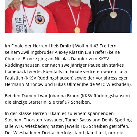
Im Finale der Herren I ließ Dmitrij Wolf mit 43 Treffern
seinem Zwillingsbruder Alexey Klassin (38 Treffer) keine
Chance. Bronze ging an Nicolas Dannler vom KKSV
Rüddingshausen, der nach zweijähriger Pause ein starkes
Comeback feierte. Ebenfalls im Finale vertreten waren Luca
Faulstich (KKSV Rüddingshausen) sowie der Vorjahressieger
Hermann Mironow und Lukas Ullmer (beide WTC Wiesbaden).
Bei den Damen I war Johanna Braun (KKSV Rüddingshausen)
die einzige Starterin. Sie traf 97 Scheiben.
In der Klasse Herren II kam es zu einem spannenden
Stechen: Thorsten Nassauer, Tamer Savas und Denis Sperling
(alle WTC Wiesbaden) hatten jeweils 106 Scheiben getroffen.
Der Wiesbadener Dreifacherfolg stand damit fest, nur die