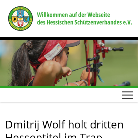
Dmitrij Wolf holt dritten
Hessentitel im Trap