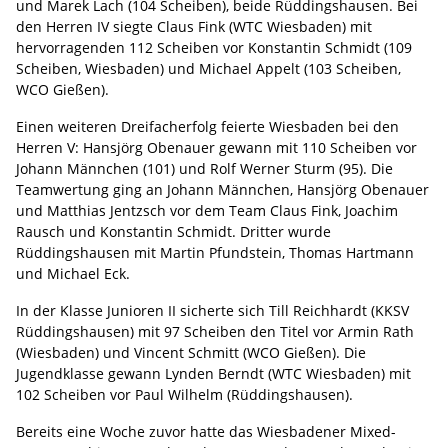
und Marek Lach (104 Scheiben), beide Rüddingshausen. Bei
den Herren IV siegte Claus Fink (WTC Wiesbaden) mit
hervorragenden 112 Scheiben vor Konstantin Schmidt (109
Scheiben, Wiesbaden) und Michael Appelt (103 Scheiben,
WCO Gießen).
Einen weiteren Dreifacherfolg feierte Wiesbaden bei den
Herren V: Hansjörg Obenauer gewann mit 110 Scheiben vor
Johann Männchen (101) und Rolf Werner Sturm (95). Die
Teamwertung ging an Johann Männchen, Hansjörg Obenauer
und Matthias Jentzsch vor dem Team Claus Fink, Joachim
Rausch und Konstantin Schmidt. Dritter wurde
Rüddingshausen mit Martin Pfundstein, Thomas Hartmann
und Michael Eck.
In der Klasse Junioren II sicherte sich Till Reichhardt (KKSV
Rüddingshausen) mit 97 Scheiben den Titel vor Armin Rath
(Wiesbaden) und Vincent Schmitt (WCO Gießen). Die
Jugendklasse gewann Lynden Berndt (WTC Wiesbaden) mit
102 Scheiben vor Paul Wilhelm (Rüddingshausen).
Bereits eine Woche zuvor hatte das Wiesbadener Mixed-