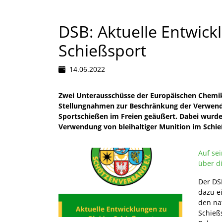
DSB: Aktuelle Entwick
Schießsport
14.06.2022
Zwei Unterausschüsse der Europäischen Chemik
Stellungnahmen zur Beschränkung der Verwendun
Sportschießen im Freien geäußert. Dabei wurde
Verwendung von bleihaltiger Munition im Schie
Auf se
über d
Der DS
dazu e
den na
Schieß