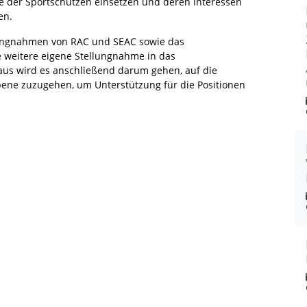
e der Sportschützen einsetzen und deren Interessen
en.
llungnahmen von RAC und SEAC sowie das
weitere eigene Stellungnahme in das
aus wird es anschließend darum gehen, auf die
bene zuzugehen, um Unterstützung für die Positionen