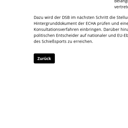
Belang
vertret
Dazu wird der DSB im nächsten Schritt die Ste
Hintergrunddokument der ECHA prüfen und eine 
Konsultationsverfahren einbringen. Darüber hin
politischen Entscheider auf nationaler und EU-E
des Schießsports zu erreichen.
Zurück