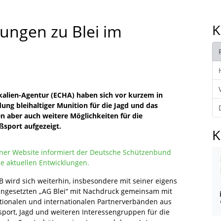
lungen zu Blei im
K
alien-Agentur (ECHA) haben sich vor kurzem in
g bleihaltiger Munition für die Jagd und das
n aber auch weitere Möglichkeiten für die
ßsport aufgezeigt.
K
iner Website informiert der Deutsche Schützenbund
ie aktuellen Entwicklungen.
B wird sich weiterhin, insbesondere mit seiner eigens
ingesetzten „AG Blei“ mit Nachdruck gemeinsam mit
tionalen und internationalen Partnerverbänden aus
sport, Jagd und weiteren Interessengruppen für die