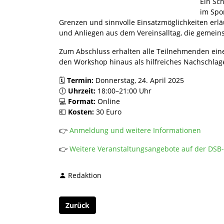
Ein Sch
im Spo
Grenzen und sinnvolle Einsatzmöglichkeiten erlä
und Anliegen aus dem Vereinsalltag, die gemein
Zum Abschluss erhalten alle Teilnehmenden ein
den Workshop hinaus als hilfreiches Nachschlag
🗓
Termin:
Donnerstag, 24. April 2025
🕕
Uhrzeit:
18:00–21:00 Uhr
💻
Format:
Online
💶
Kosten:
30 Euro
👉
Anmeldung und weitere Informationen
👉
Weitere Veranstaltungsangebote auf der DSB-
Redaktion
Zurück