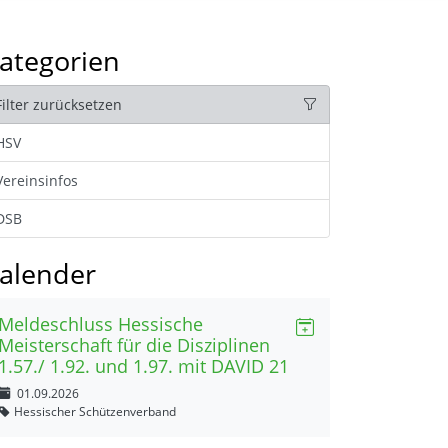
ategorien
Filter zurücksetzen
HSV
Vereinsinfos
DSB
alender
Meldeschluss Hessische
Meisterschaft für die Disziplinen
1.57./ 1.92. und 1.97. mit DAVID 21
01.09.2026
Hessischer Schützenverband