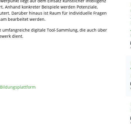
werpunkt liegt auf dem Einsatz künstlicher Intelligenz
rt. Anhand konkreter Beispiele werden Potenziale,
utert. Darüber hinaus ist Raum für individuelle Fragen
sam bearbeitet werden.
e umfangreiche digitale Tool-Sammlung, die auch über
ewerk dient.
Bildungsplattform