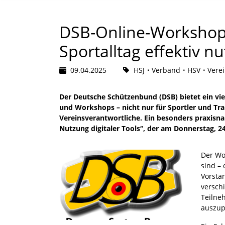
DSB-Online-Workshop: 
Sportalltag effektiv n
09.04.2025
HSJ
Verband
HSV
Verei
Der Deutsche Schützenbund (DSB) bietet ein vi
und Workshops – nicht nur für Sportler und Tr
Vereinsverantwortliche. Ein besonders praxisn
Nutzung digitaler Tools“, der am Donnerstag, 24.
Der Wor
sind – 
Vorsta
versch
Teilne
auszup