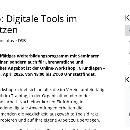
Digitale Tools im
K
utzen
nsinfos
DSB
elfältiges Weiterbildungsprogramm mit Seminaren
ainer, sondern auch für Ehrenamtliche und
ahes Angebot ist der Online-Workshop „Grundlagen –
 April 2025, von 18:00 bis 21:00 Uhr stattfindet.
K
kshop richtet sich an alle, die im Vereinsumfeld tätig
ob im Training, in der Organisation oder in der
ndsarbeit. Nach einer kurzen Einführung in
iedene digitale Anwendungen erhalten die
hmenden die Möglichkeit, ausgewählte Tools direkt
robieren und auf ihre eigene Arbeit zu übertragen.