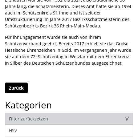
Jahre lang, die Schatzmeisterin. Dieses Amt hatte sie ab 1994
auch im Schützenkreis 91 inne und ist seit der
Umstrukturierung im Jahre 2017 Bezirksschatzmeisterin des
Schützenbezirks Bezirk 36 Rhein-Main-Modau.
Für ihr Engagement wurde sie auch von ihrem
Schützenverband geehrt. Bereits 2017 erhielt sie das Große
Hessische Ehrenzeichen in Gold. Im vergangenen Jahr wurde
sie auf dem 72. Schützentag in Wetzlar mit dem Ehrenkreuz
in Silber des Deutschen Schützenbundes ausgezeichnet.
Zurück
Kategorien
Filter zurücksetzen
HSV