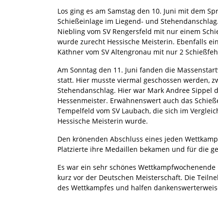
Los ging es am Samstag den 10. Juni mit dem Spr
Schießeinlage im Liegend- und Stehendanschlag. 
Niebling vom SV Rengersfeld mit nur einem Schieß
wurde zurecht Hessische Meisterin. Ebenfalls ei
Käthner vom SV Altengronau mit nur 2 Schießfeh
Am Sonntag den 11. Juni fanden die Massenstart
statt. Hier musste viermal geschossen werden, 
Stehendanschlag. Hier war Mark Andree Sippel d
Hessenmeister. Erwähnenswert auch das Schießer
Tempelfeld vom SV Laubach, die sich im Vergleic
Hessische Meisterin wurde.
Den krönenden Abschluss eines jeden Wettkampft
Platzierte ihre Medaillen bekamen und für die g
Es war ein sehr schönes Wettkampfwochenende und
kurz vor der Deutschen Meisterschaft. Die Teiln
des Wettkampfes und halfen dankenswerterweis