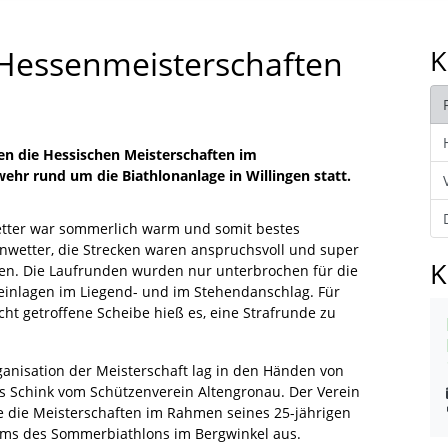
-Hessenmeisterschaften
K
en die Hessischen Meisterschaften im
hr rund um die Biathlonanlage in Willingen statt.
tter war sommerlich warm und somit bestes
onwetter, die Strecken waren anspruchsvoll und super
K
fen. Die Laufrunden wurden nur unterbrochen für die
einlagen im Liegend- und im Stehendanschlag. Für
cht getroffene Scheibe hieß es, eine Strafrunde zu
ganisation der Meisterschaft lag in den Händen von
s Schink vom Schützenverein Altengronau. Der Verein
te die Meisterschaften im Rahmen seines 25-jährigen
ums des Sommerbiathlons im Bergwinkel aus.