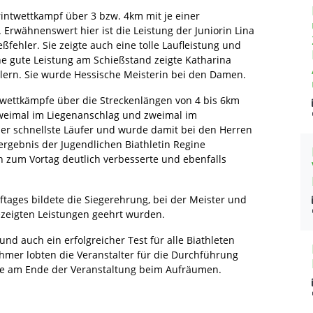
intwettkampf über 3 bzw. 4km mit je einer
Erwähnenswert hier ist die Leistung der Juniorin Lina
fehler. Sie zeigte auch eine tolle Laufleistung und
ne gute Leistung am Schießstand zeigte Katharina
lern. Sie wurde Hessische Meisterin bei den Damen.
wettkämpfe über die Streckenlängen von 4 bis 6km
zweimal im Liegenanschlag und zweimal im
er schnellste Läufer und wurde damit bei den Herren
gebnis der Jugendlichen Biathletin Regine
h zum Vortag deutlich verbesserte und ebenfalls
ages bildete die Siegerehrung, bei der Meister und
ezeigten Leistungen geehrt wurden.
 auch ein erfolgreicher Test für alle Biathleten
ehmer lobten die Veranstalter für die Durchführung
e am Ende der Veranstaltung beim Aufräumen.