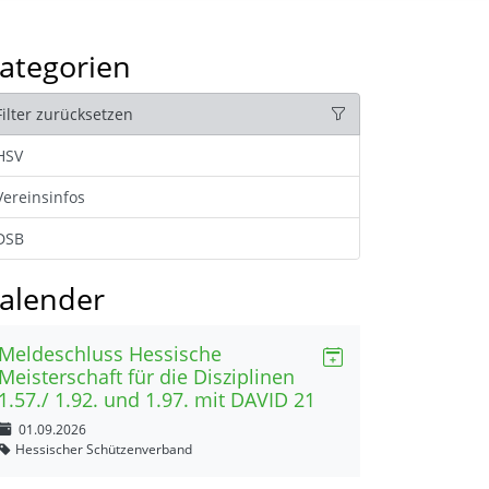
ategorien
Filter zurücksetzen
HSV
Vereinsinfos
DSB
alender
Meldeschluss Hessische
Meisterschaft für die Disziplinen
1.57./ 1.92. und 1.97. mit DAVID 21
01.09.2026
Hessischer Schützenverband