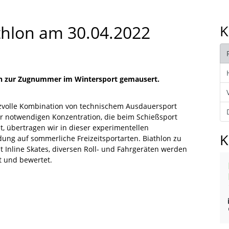
thlon am 30.04.2022
K
hren zur Zugnummer im Wintersport gemausert.
izvolle Kombination von technischem Ausdauersport
r notwendigen Konzentration, die beim Schießsport
st, übertragen wir in dieser experimentellen
K
dung auf sommerliche Freizeitsportarten. Biathlon zu
t Inline Skates, diversen Roll- und Fahrgeräten werden
t und bewertet.