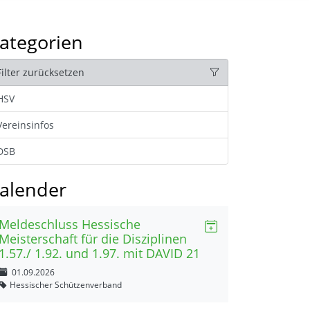
ategorien
Filter zurücksetzen
HSV
Vereinsinfos
DSB
alender
Meldeschluss Hessische
Meisterschaft für die Disziplinen
1.57./ 1.92. und 1.97. mit DAVID 21
01.09.2026
Hessischer Schützenverband