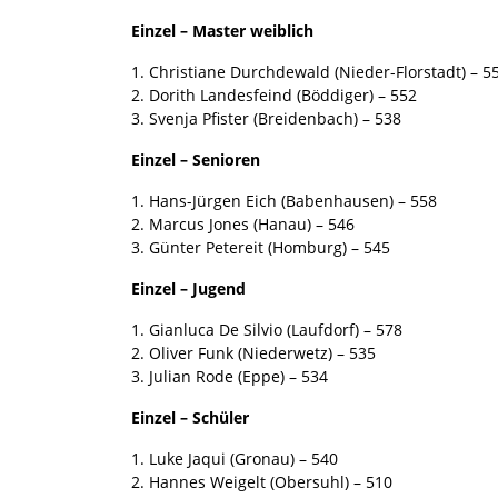
Einzel – Master weiblich
1. Christiane Durchdewald (Nieder-Florstadt) – 5
2. Dorith Landesfeind (Böddiger) – 552
3. Svenja Pfister (Breidenbach) – 538
Einzel – Senioren
1. Hans-Jürgen Eich (Babenhausen) – 558
2. Marcus Jones (Hanau) – 546
3. Günter Petereit (Homburg) – 545
Einzel – Jugend
1. Gianluca De Silvio (Laufdorf) – 578
2. Oliver Funk (Niederwetz) – 535
3. Julian Rode (Eppe) – 534
Einzel – Schüler
1. Luke Jaqui (Gronau) – 540
2. Hannes Weigelt (Obersuhl) – 510