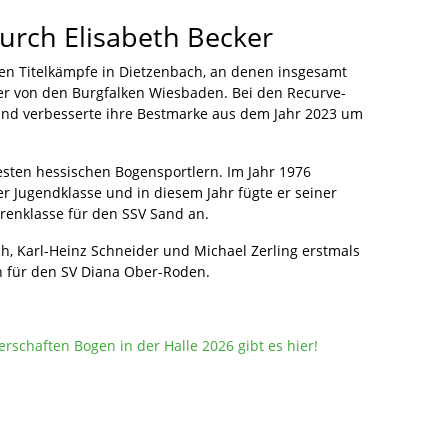
urch Elisabeth Becker
gen Titelkämpfe in Dietzenbach, an denen insgesamt
cker von den Burgfalken Wiesbaden. Bei den Recurve-
 und verbesserte ihre Bestmarke aus dem Jahr 2023 um
besten hessischen Bogensportlern. Im Jahr 1976
er Jugendklasse und in diesem Jahr fügte er seiner
orenklasse für den SSV Sand an.
, Karl-Heinz Schneider und Michael Zerling erstmals
n für den SV Diana Ober-Roden.
rschaften Bogen in der Halle 2026 gibt es hier!