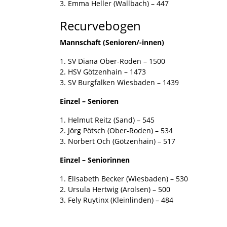
3. Emma Heller (Wallbach) – 447
Recurvebogen
Mannschaft (Senioren/-innen)
1. SV Diana Ober-Roden – 1500
2. HSV Götzenhain – 1473
3. SV Burgfalken Wiesbaden – 1439
Einzel – Senioren
1. Helmut Reitz (Sand) – 545
2. Jörg Pötsch (Ober-Roden) – 534
3. Norbert Och (Götzenhain) – 517
Einzel – Seniorinnen
1. Elisabeth Becker (Wiesbaden) – 530
2. Ursula Hertwig (Arolsen) – 500
3. Fely Ruytinx (Kleinlinden) – 484