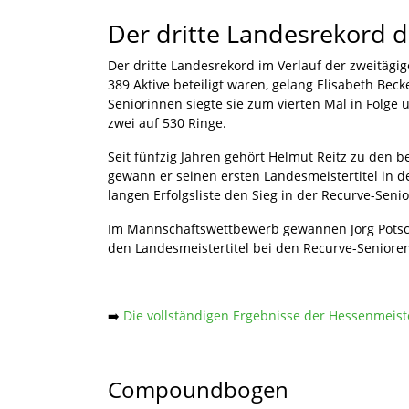
Der dritte Landesrekord d
Der dritte Landesrekord im Verlauf der zweitägi
389 Aktive beteiligt waren, gelang Elisabeth Be
Seniorinnen siegte sie zum vierten Mal in Folge
zwei auf 530 Ringe.
Seit fünfzig Jahren gehört Helmut Reitz zu den 
gewann er seinen ersten Landesmeistertitel in d
langen Erfolgsliste den Sieg in der Recurve-Seni
Im Mannschaftswettbewerb gewannen Jörg Pötsch
den Landesmeistertitel bei den Recurve-Seniore
➡️
Die vollständigen Ergebnisse der Hessenmeiste
Compoundbogen