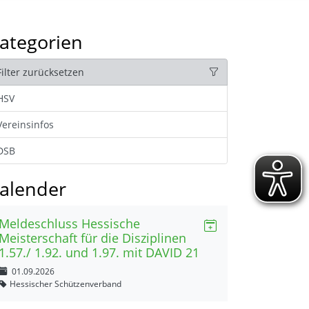
ategorien
Filter zurücksetzen
HSV
Vereinsinfos
DSB
alender
Meldeschluss Hessische
Meisterschaft für die Disziplinen
1.57./ 1.92. und 1.97. mit DAVID 21
01.09.2026
Hessischer Schützenverband