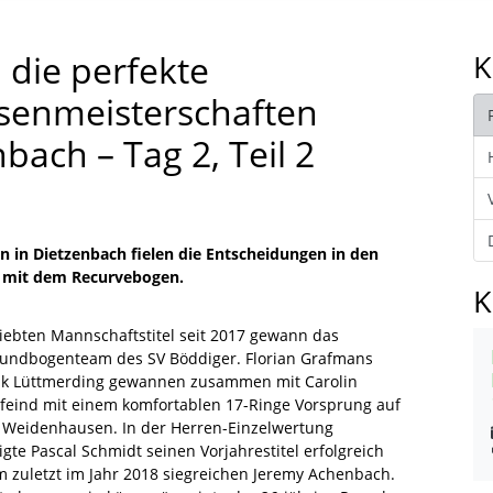
 die perfekte
K
ssenmeisterschaften
bach – Tag 2, Teil 2
 in Dietzenbach fielen die Entscheidungen in den
 mit dem Recurvebogen.
K
siebten Mannschaftstitel seit 2017 gewann das
ndbogenteam des SV Böddiger. Florian Grafmans
ik Lüttmerding gewannen zusammen mit Carolin
feind mit einem komfortablen 17-Ringe Vorsprung auf
 Weidenhausen. In der Herren-Einzelwertung
igte Pascal Schmidt seinen Vorjahrestitel erfolgreich
m zuletzt im Jahr 2018 siegreichen Jeremy Achenbach.