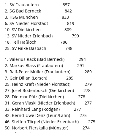
1. SV Fraulautern 857
2. SG Bad Berneck 842
3. HSG München 833
6. SV Nieder-Florstadt 819
10. SV Dietkirchen 809
13. SV Nieder Erlenbach 799
18. Tell Haßloch 786
25. SV Falke Dasbach 748
1. Valerius Rack (Bad Berneck) 294
2. Markus Blass (Fraulautern) 291
3. Ralf-Peter Müller (Fraulautern) 289
7. Geir Dillan (Lorsch) 285
25. Heinz Kraft (Nieder-Florstadt) 279
27. Josef Rodenbusch (Dietkirchen) 278
28. Dietmar Pötz (Dietkirchen) 278
31. Goran Vlaski (Nieder Erlenbach) 277
33. Reinhard Lang (Rödgen) 277
42. Bernd-Uwe Denz (Leun/Lahn) 275
46. Steffen Törpel (Nieder Erlenbach) 275
50. Norbert Pierskalla (Münster) 274