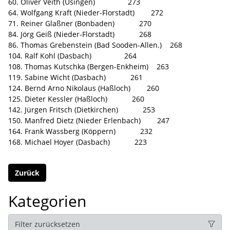
60. Oliver Veith (Usingen) 273
64. Wolfgang Kraft (Nieder-Florstadt) 272
71. Reiner Glaßner (Bonbaden) 270
84. Jörg Geiß (Nieder-Florstadt) 268
86. Thomas Grebenstein (Bad Sooden-Allen.) 268
104. Ralf Kohl (Dasbach) 264
108. Thomas Kutschka (Bergen-Enkheim) 263
119. Sabine Wicht (Dasbach) 261
124. Bernd Arno Nikolaus (Haßloch) 260
125. Dieter Kessler (Haßloch) 260
142. Jürgen Fritsch (Dietkirchen) 253
150. Manfred Dietz (Nieder Erlenbach) 247
164. Frank Wassberg (Köppern) 232
168. Michael Hoyer (Dasbach) 223
Zurück
Kategorien
Filter zurücksetzen