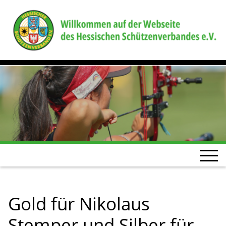
Gold für Nikolaus
Stemper und Silber für