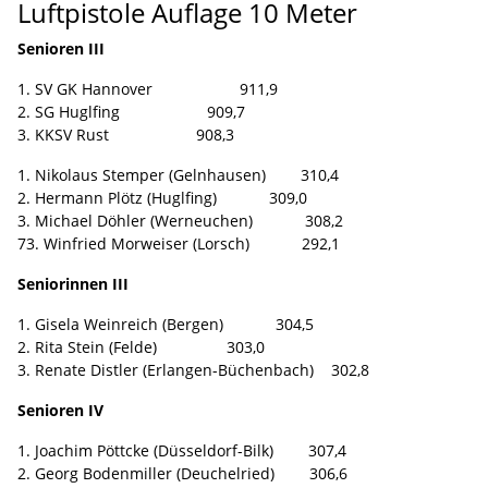
Luftpistole Auflage 10 Meter
Senioren III
1. SV GK Hannover 911,9
2. SG Huglfing 909,7
3. KKSV Rust 908,3
1. Nikolaus Stemper (Gelnhausen) 310,4
2. Hermann Plötz (Huglfing) 309,0
3. Michael Döhler (Werneuchen) 308,2
73. Winfried Morweiser (Lorsch) 292,1
Seniorinnen III
1. Gisela Weinreich (Bergen) 304,5
2. Rita Stein (Felde) 303,0
3. Renate Distler (Erlangen-Büchenbach) 302,8
Senioren IV
1. Joachim Pöttcke (Düsseldorf-Bilk) 307,4
2. Georg Bodenmiller (Deuchelried) 306,6