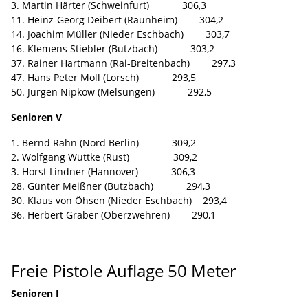
3. Martin Härter (Schweinfurt) 306,3
11. Heinz-Georg Deibert (Raunheim) 304,2
14. Joachim Müller (Nieder Eschbach) 303,7
16. Klemens Stiebler (Butzbach) 303,2
37. Rainer Hartmann (Rai-Breitenbach) 297,3
47. Hans Peter Moll (Lorsch) 293,5
50. Jürgen Nipkow (Melsungen) 292,5
Senioren V
1. Bernd Rahn (Nord Berlin) 309,2
2. Wolfgang Wuttke (Rust) 309,2
3. Horst Lindner (Hannover) 306,3
28. Günter Meißner (Butzbach) 294,3
30. Klaus von Öhsen (Nieder Eschbach) 293,4
36. Herbert Gräber (Oberzwehren) 290,1
Freie Pistole Auflage 50 Meter
Senioren I