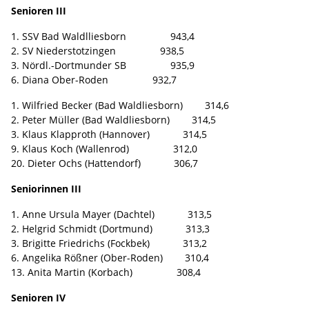
Senioren III
1. SSV Bad Waldlliesborn 943,4
2. SV Niederstotzingen 938,5
3. Nördl.-Dortmunder SB 935,9
6. Diana Ober-Roden 932,7
1. Wilfried Becker (Bad Waldliesborn) 314,6
2. Peter Müller (Bad Waldliesborn) 314,5
3. Klaus Klapproth (Hannover) 314,5
9. Klaus Koch (Wallenrod) 312,0
20. Dieter Ochs (Hattendorf) 306,7
Seniorinnen III
1. Anne Ursula Mayer (Dachtel) 313,5
2. Helgrid Schmidt (Dortmund) 313,3
3. Brigitte Friedrichs (Fockbek) 313,2
6. Angelika Rößner (Ober-Roden) 310,4
13. Anita Martin (Korbach) 308,4
Senioren IV