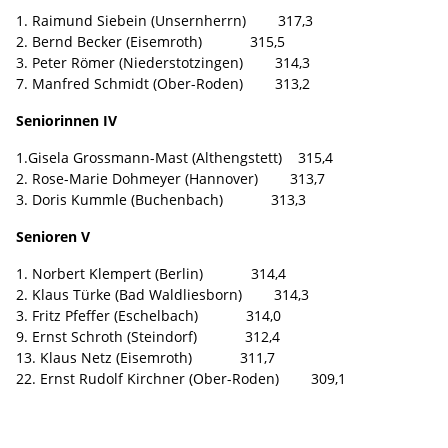
1. Raimund Siebein (Unsernherrn) 317,3
2. Bernd Becker (Eisemroth) 315,5
3. Peter Römer (Niederstotzingen) 314,3
7. Manfred Schmidt (Ober-Roden) 313,2
Seniorinnen IV
1.Gisela Grossmann-Mast (Althengstett) 315,4
2. Rose-Marie Dohmeyer (Hannover) 313,7
3. Doris Kummle (Buchenbach) 313,3
Senioren V
1. Norbert Klempert (Berlin) 314,4
2. Klaus Türke (Bad Waldliesborn) 314,3
3. Fritz Pfeffer (Eschelbach) 314,0
9. Ernst Schroth (Steindorf) 312,4
13. Klaus Netz (Eisemroth) 311,7
22. Ernst Rudolf Kirchner (Ober-Roden) 309,1