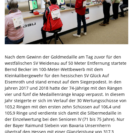
Nach dem Gewinn der Goldmedaille am Tag zuvor für den
westfälischen SV Weidenau auf 50 Meter Entfernung startete
Bernd Becker im 100-Meter-Wettbewerb mit dem
Kleinkalibergewehr für den hessischen SV Glück Auf
Eisemroth und stand erneut auf dem Siegerpodest. In den
Jahren 2017 und 2018 hatte der 74-Jährige mit den Rängen
vier und fünf die Medaillenränge knapp verpasst. In diesem
Jahr steigerte er sich im Verlauf der 30 Wertungsschüsse von
103,2 Ringen mit den ersten zehn Schüssen auf 106,4 und
105,9 Ringe und verdiente sich damit die Silbermedaille in
der Einzelwertung bei den Senioren IV (71 bis 75 Jahre). Nur
der Bayer Raimund Siebein von Bavaria Unsernherrn
übertraf den Hessen mit einer Glanzleistung von 317,3