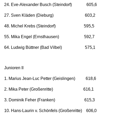
24. Eve-Alexander Busch (Steindorf) 605,6
27. Sven Kläden (Dieburg) 603,2
48. Michel Krebs (Steindorf) 595,5
55. Mika Engel (Ernsthausen) 592,7
64. Ludwig Büttner (Bad Vilbel) 575,1
Junioren II
1. Marius Jean-Luc Petter (Geislingen) 618,6
2. Mika Peter (Großenritte) 616,1
3. Dominik Feher (Franken) 615,3
10. Hans-Laurin v. Schönfels (Großenritte) 606,0