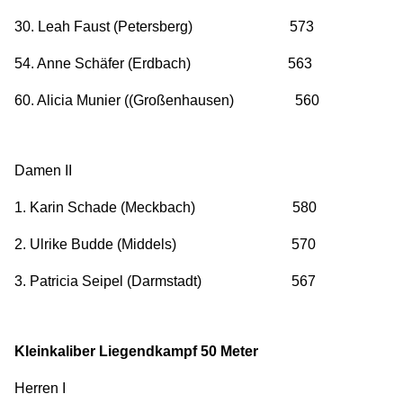
30. Leah Faust (Petersberg) 573
54. Anne Schäfer (Erdbach) 563
60. Alicia Munier ((Großenhausen) 560
Damen II
1. Karin Schade (Meckbach) 580
2. Ulrike Budde (Middels) 570
3. Patricia Seipel (Darmstadt) 567
Kleinkaliber Liegendkampf 50 Meter
Herren I