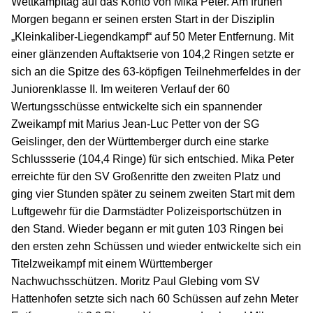
Wettkampftag auf das Konto von Mika Peter. Am frühen
Morgen begann er seinen ersten Start in der Disziplin
„Kleinkaliber-Liegendkampf“ auf 50 Meter Entfernung. Mit
einer glänzenden Auftaktserie von 104,2 Ringen setzte er
sich an die Spitze des 63-köpfigen Teilnehmerfeldes in der
Juniorenklasse II. Im weiteren Verlauf der 60
Wertungsschüsse entwickelte sich ein spannender
Zweikampf mit Marius Jean-Luc Petter von der SG
Geislinger, den der Württemberger durch eine starke
Schlussserie (104,4 Ringe) für sich entschied. Mika Peter
erreichte für den SV Großenritte den zweiten Platz und
ging vier Stunden später zu seinem zweiten Start mit dem
Luftgewehr für die Darmstädter Polizeisportschützen in
den Stand. Wieder begann er mit guten 103 Ringen bei
den ersten zehn Schüssen und wieder entwickelte sich ein
Titelzweikampf mit einem Württemberger
Nachwuchsschützen. Moritz Paul Glebing vom SV
Hattenhofen setzte sich nach 60 Schüssen auf zehn Meter