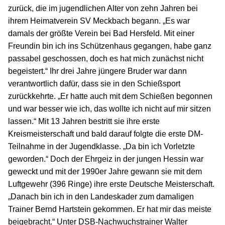
zurück, die im jugendlichen Alter von zehn Jahren bei
ihrem Heimatverein SV Meckbach begann. „Es war
damals der größte Verein bei Bad Hersfeld. Mit einer
Freundin bin ich ins Schützenhaus gegangen, habe ganz
passabel geschossen, doch es hat mich zunächst nicht
begeistert.“ Ihr drei Jahre jüngere Bruder war dann
verantwortlich dafür, dass sie in den Schießsport
zurückkehrte. „Er hatte auch mit dem Schießen begonnen
und war besser wie ich, das wollte ich nicht auf mir sitzen
lassen.“ Mit 13 Jahren bestritt sie ihre erste
Kreismeisterschaft und bald darauf folgte die erste DM-
Teilnahme in der Jugendklasse. „Da bin ich Vorletzte
geworden.“ Doch der Ehrgeiz in der jungen Hessin war
geweckt und mit der 1990er Jahre gewann sie mit dem
Luftgewehr (396 Ringe) ihre erste Deutsche Meisterschaft.
„Danach bin ich in den Landeskader zum damaligen
Trainer Bernd Hartstein gekommen. Er hat mir das meiste
beigebracht.“ Unter DSB-Nachwuchstrainer Walter