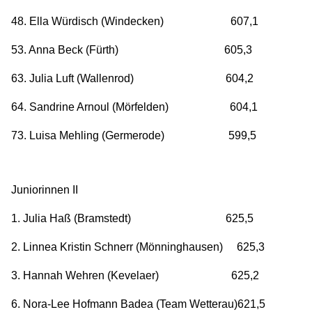
48. Ella Würdisch (Windecken) 607,1
53. Anna Beck (Fürth) 605,3
63. Julia Luft (Wallenrod) 604,2
64. Sandrine Arnoul (Mörfelden) 604,1
73. Luisa Mehling (Germerode) 599,5
Juniorinnen II
1. Julia Haß (Bramstedt) 625,5
2. Linnea Kristin Schnerr (Mönninghausen) 625,3
3. Hannah Wehren (Kevelaer) 625,2
6. Nora-Lee Hofmann Badea (Team Wetterau)621,5