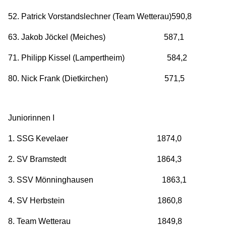
52. Patrick Vorstandslechner (Team Wetterau)590,8
63. Jakob Jöckel (Meiches) 587,1
71. Philipp Kissel (Lampertheim) 584,2
80. Nick Frank (Dietkirchen) 571,5
Juniorinnen I
1. SSG Kevelaer 1874,0
2. SV Bramstedt 1864,3
3. SSV Mönninghausen 1863,1
4. SV Herbstein 1860,8
8. Team Wetterau 1849,8