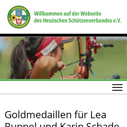
Goldmedaillen für Lea
Ruppel und Karin Schade