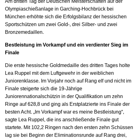
Am dritten Tag der Deutschen Meisterschaften auf der
Olympiaschießanlage in Garching-Hochbrück bei
München erhöhte sich die Erfolgsbilanz der hessischen
Sportschützen um zwei Gold-, drei Silber- und zwei
Bronzemedaillen.
Bestleistung im Vorkampf und ein verdienter Sieg im
Finale
Die erste hessische Goldmedaille des dritten Tages holte
Lea Ruppel mit dem Luftgewehr in der weiblichen
Juniorenklasse. Im Vorjahr noch auf Rang elf und nicht im
Finale steigerte sich die 19-Jährige
Juniorennationalschützin in der Qualifikation um zehn
Ringe auf 628,8 und ging als Erstplatzierte ins Finale der
besten Acht. „Im Vorkampf war es meine Bestleistung“,
sagte Lea Ruppel, die ins anschließende Finale gut
startete. Mit 102,2 Ringen nach den ersten zehn Schüssen
lag sie bei Beginn der Eliminationsrunde auf Rang drei,