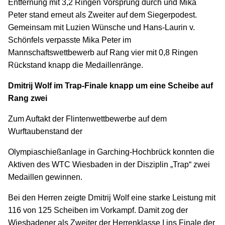
Entfernung mit 3,2 Ringen Vorsprung durch und Mika
Peter stand erneut als Zweiter auf dem Siegerpodest.
Gemeinsam mit Luzien Wünsche und Hans-Laurin v.
Schönfels verpasste Mika Peter im
Mannschaftswettbewerb auf Rang vier mit 0,8 Ringen
Rückstand knapp die Medaillenränge.
Dmitrij Wolf im Trap-Finale knapp um eine Scheibe auf
Rang zwei
Zum Auftakt der Flintenwettbewerbe auf dem
Wurftaubenstand der
Olympiaschießanlage in Garching-Hochbrück konnten die
Aktiven des WTC Wiesbaden in der Disziplin „Trap“ zwei
Medaillen gewinnen.
Bei den Herren zeigte Dmitrij Wolf eine starke Leistung mit
116 von 125 Scheiben im Vorkampf. Damit zog der
Wiesbadener als Zweiter der Herrenklasse I ins Finale der