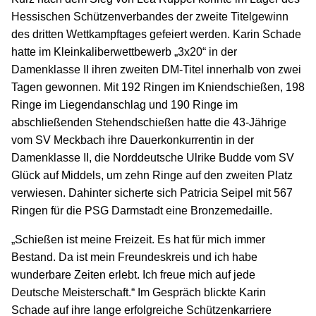
Hessischen Schützenverbandes der zweite Titelgewinn
des dritten Wettkampftages gefeiert werden. Karin Schade
hatte im Kleinkaliberwettbewerb „3x20“ in der
Damenklasse II ihren zweiten DM-Titel innerhalb von zwei
Tagen gewonnen. Mit 192 Ringen im Kniendschießen, 198
Ringe im Liegendanschlag und 190 Ringe im
abschließenden Stehendschießen hatte die 43-Jährige
vom SV Meckbach ihre Dauerkonkurrentin in der
Damenklasse II, die Norddeutsche Ulrike Budde vom SV
Glück auf Middels, um zehn Ringe auf den zweiten Platz
verwiesen. Dahinter sicherte sich Patricia Seipel mit 567
Ringen für die PSG Darmstadt eine Bronzemedaille.
„Schießen ist meine Freizeit. Es hat für mich immer
Bestand. Da ist mein Freundeskreis und ich habe
wunderbare Zeiten erlebt. Ich freue mich auf jede
Deutsche Meisterschaft.“ Im Gespräch blickte Karin
Schade auf ihre lange erfolgreiche Schützenkarriere