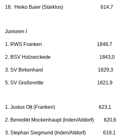
18. Heiko Baier (Stärklos) 614,7
Junioren I
1. RWS Franken 1848,7
2. BSV Holzwickede 1843,0
3. SV Birkenhard 1829,3
5. SV Großenritte 1821,9
1. Justus Ott (Franken) 623,1
2. Benedikt Mockenhaupt (Inden/Altdorf) 620,6
3. Stephan Siegmund (Inden/Altdorf) 619,1