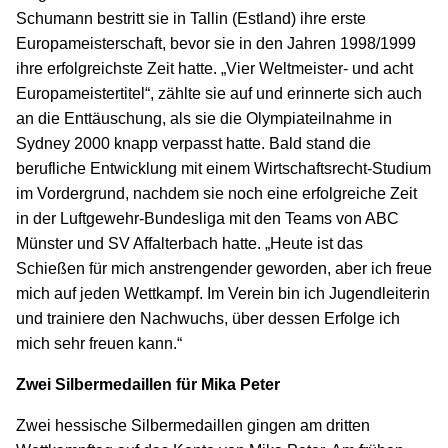
Schumann bestritt sie in Tallin (Estland) ihre erste
Europameisterschaft, bevor sie in den Jahren 1998/1999
ihre erfolgreichste Zeit hatte. „Vier Weltmeister- und acht
Europameistertitel“, zählte sie auf und erinnerte sich auch
an die Enttäuschung, als sie die Olympiateilnahme in
Sydney 2000 knapp verpasst hatte. Bald stand die
berufliche Entwicklung mit einem Wirtschaftsrecht-Studium
im Vordergrund, nachdem sie noch eine erfolgreiche Zeit
in der Luftgewehr-Bundesliga mit den Teams von ABC
Münster und SV Affalterbach hatte. „Heute ist das
Schießen für mich anstrengender geworden, aber ich freue
mich auf jeden Wettkampf. Im Verein bin ich Jugendleiterin
und trainiere den Nachwuchs, über dessen Erfolge ich
mich sehr freuen kann.“
Zwei Silbermedaillen für Mika Peter
Zwei hessische Silbermedaillen gingen am dritten