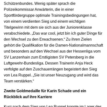
Schützenbundes. Wenig später sprach die
Polizeikommissar Anwärterin, die in einer
Sportfördergruppe optimale Trainingsbedingungen hat,
von einem verdienten Sieg und einem wichtigen
Titelgewinn mit dem sie sich aus der Juniorenklasse
verabschiedete. „Das war cool, jetzt bin ich guter Dinge für
den Wechsel zu den Erwachsenen.“ Zu ihren Zielen
gehört die Qualifikation für die Damen-Nationalmannschaft
und besonders auf den Wechsel aus der Hessenliga vom
SV Lanzenhain zum Erstligisten SV Petersberg in die
Luftgewehr-Bundesliga. Dessen Trainerin Anja Heck
verfolgte auf den Zuschauerrängen begeistert den Sieg
von Lea Ruppel. „Sie ist unser Neuzugang und wird das
Team verstärken.“
Zweite Goldmedaille für Karin Schade und ein
Rückblick auf ihre Karriere
Kurz nach dem Sieg von Lea Ruppel konnte im Lager des