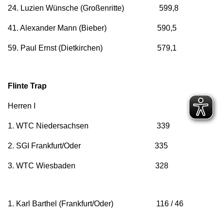
24. Luzien Wünsche (Großenritte) 599,8
41. Alexander Mann (Bieber) 590,5
59. Paul Ernst (Dietkirchen) 579,1
Flinte Trap
Herren I
1. WTC Niedersachsen 339
2. SGI Frankfurt/Oder 335
3. WTC Wiesbaden 328
1. Karl Barthel (Frankfurt/Oder) 116 / 46