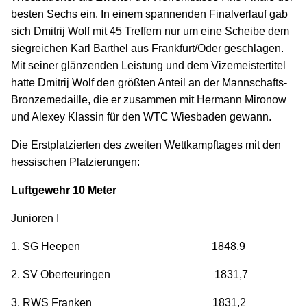
besten Sechs ein. In einem spannenden Finalverlauf gab
sich Dmitrij Wolf mit 45 Treffern nur um eine Scheibe dem
siegreichen Karl Barthel aus Frankfurt/Oder geschlagen.
Mit seiner glänzenden Leistung und dem Vizemeistertitel
hatte Dmitrij Wolf den größten Anteil an der Mannschafts-
Bronzemedaille, die er zusammen mit Hermann Mironow
und Alexey Klassin für den WTC Wiesbaden gewann.
Die Erstplatzierten des zweiten Wettkampftages mit den
hessischen Platzierungen:
Luftgewehr 10 Meter
Junioren I
1. SG Heepen 1848,9
2. SV Oberteuringen 1831,7
3. RWS Franken 1831,2