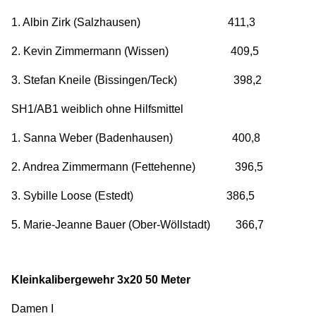
1. Albin Zirk (Salzhausen) 411,3
2. Kevin Zimmermann (Wissen) 409,5
3. Stefan Kneile (Bissingen/Teck) 398,2
SH1/AB1 weiblich ohne Hilfsmittel
1. Sanna Weber (Badenhausen) 400,8
2. Andrea Zimmermann (Fettehenne) 396,5
3. Sybille Loose (Estedt) 386,5
5. Marie-Jeanne Bauer (Ober-Wöllstadt) 366,7
Kleinkalibergewehr 3x20 50 Meter
Damen I