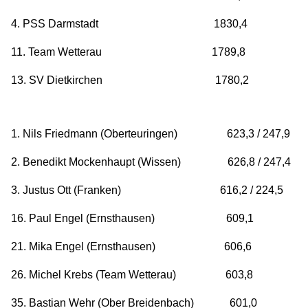
4. PSS Darmstadt 1830,4
11. Team Wetterau 1789,8
13. SV Dietkirchen 1780,2
1. Nils Friedmann (Oberteuringen) 623,3 / 247,9
2. Benedikt Mockenhaupt (Wissen) 626,8 / 247,4
3. Justus Ott (Franken) 616,2 / 224,5
16. Paul Engel (Ernsthausen) 609,1
21. Mika Engel (Ernsthausen) 606,6
26. Michel Krebs (Team Wetterau) 603,8
35. Bastian Wehr (Ober Breidenbach) 601,0