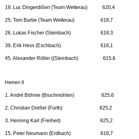
19. Luc Dingerdißen (Team Wetterau) 620,4
25. Tom Barbe (Team Wetterau) 618,7
26. Lukas Fischer (Steinbach) 618,3
39. Erik Hess (Eschbach) 616,1
45. Alexander Röller ((Steinbach) 615,6
Herren II
1. André Böhme (Bruchmühlen) 625,6
2. Christian Dreßel (Fürth) 625,2
3. Henning Karl (Freiheit) 625,2
15. Peter Neumann (Erdbach) 616,7