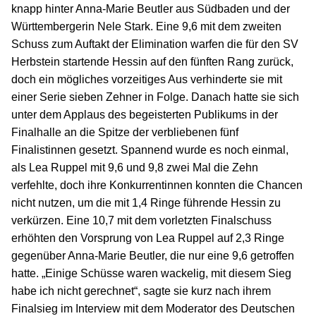
knapp hinter Anna-Marie Beutler aus Südbaden und der
Württembergerin Nele Stark. Eine 9,6 mit dem zweiten
Schuss zum Auftakt der Elimination warfen die für den SV
Herbstein startende Hessin auf den fünften Rang zurück,
doch ein mögliches vorzeitiges Aus verhinderte sie mit
einer Serie sieben Zehner in Folge. Danach hatte sie sich
unter dem Applaus des begeisterten Publikums in der
Finalhalle an die Spitze der verbliebenen fünf
Finalistinnen gesetzt. Spannend wurde es noch einmal,
als Lea Ruppel mit 9,6 und 9,8 zwei Mal die Zehn
verfehlte, doch ihre Konkurrentinnen konnten die Chancen
nicht nutzen, um die mit 1,4 Ringe führende Hessin zu
verkürzen. Eine 10,7 mit dem vorletzten Finalschuss
erhöhten den Vorsprung von Lea Ruppel auf 2,3 Ringe
gegenüber Anna-Marie Beutler, die nur eine 9,6 getroffen
hatte. „Einige Schüsse waren wackelig, mit diesem Sieg
habe ich nicht gerechnet“, sagte sie kurz nach ihrem
Finalsieg im Interview mit dem Moderator des Deutschen