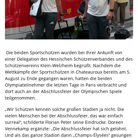
Die beiden Sportschützen wurden bei Ihrer Ankunft von
einer Delegation des Hessischen Schützenverbandes und des
Schützenvereins Klein-Welzheim begrüßt. Nachdem die
Wettkämpfe der Sportschützen in Chateauroux bereits am 5.
August zu Ende gegangen waren, hatten die beiden
Olympiateilnehmer die letzten Tage in Paris verbracht und
dort auch an der Abschlussfeier der Olympischen Spiele
teilgenommen.
„Wir Schützen kennen solche großen Stadien ja nicht. Die
vielen Menschen bei der Abschlussfeier, das war einfach
surreal“, schilderte Florian Peter seine Eindrücke. Doreen
Vennekamp ergänzte: „Die Abschlussfeier hat sich gelohnt.
Und als das ganze Stadion dann „Champs-Élysées“ gesungen