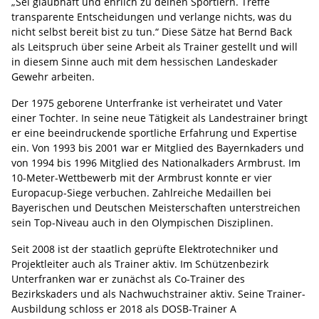
„Sei glaubhaft und ehrlich zu deinen Sportlern. Treffe
transparente Entscheidungen und verlange nichts, was du
nicht selbst bereit bist zu tun.“ Diese Sätze hat Bernd Back
als Leitspruch über seine Arbeit als Trainer gestellt und will
in diesem Sinne auch mit dem hessischen Landeskader
Gewehr arbeiten.
Der 1975 geborene Unterfranke ist verheiratet und Vater
einer Tochter. In seine neue Tätigkeit als Landestrainer bringt
er eine beeindruckende sportliche Erfahrung und Expertise
ein. Von 1993 bis 2001 war er Mitglied des Bayernkaders und
von 1994 bis 1996 Mitglied des Nationalkaders Armbrust. Im
10-Meter-Wettbewerb mit der Armbrust konnte er vier
Europacup-Siege verbuchen. Zahlreiche Medaillen bei
Bayerischen und Deutschen Meisterschaften unterstreichen
sein Top-Niveau auch in den Olympischen Disziplinen.
Seit 2008 ist der staatlich geprüfte Elektrotechniker und
Projektleiter auch als Trainer aktiv. Im Schützenbezirk
Unterfranken war er zunächst als Co-Trainer des
Bezirkskaders und als Nachwuchstrainer aktiv. Seine Trainer-
Ausbildung schloss er 2018 als DOSB-Trainer A