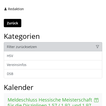
Redaktion
Zurück
Kategorien
Filter zurücksetzen
HSV
Vereinsinfos
DSB
Kalender
Meldeschluss Hessische Meisterschaft
für die Disziplinen 1.57./ 1.92. und 1.97.